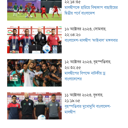
২২:১৪:৩৫
মালদ্বীপকে হারিয়ে বিশ্বকাপ বাছাইয়ের
দ্বিতীয় পর্বে বাংলাদেশ
১৬ অক্টোবর ২০২৩, সোমবার,
২২:০৪:২০
বাংলাদেশ-মালদ্বীপ ‘ফাইনাল’ মঙ্গলবার
১২ অক্টোবর ২০২৩, বৃহস্পতিবার,
২০:৩২:৫৫
মালদ্বীপের বিপক্ষে নাটকীয় ড্র
বাংলাদেশের
১১ অক্টোবর ২০২৩, বুধবার,
২১:১৯:০৫
বৃহস্পতিবার মুখোমুখি বাংলাদেশ-
মালদ্বীপ