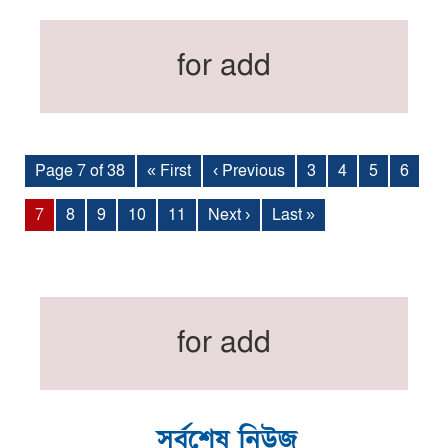
for add
Page 7 of 38
« First
‹ Previous
3
4
5
6
7
8
9
10
11
Next ›
Last »
for add
সর্বশেষ নিউজ