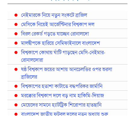
নেইমারকে নিয়ে নতুন সংকটে ব্রাজিল
মেসিকে নিয়েই আর্জেন্টিনার বিশ্বকাপ দল
বিরল রেকর্ড গড়তে যাচ্ছেন রোনালদো
মালদ্বীপকে হারিয়ে সেমিফাইনালে বাংলাদেশ
বিশ্বকাপে কোথায় ঘাঁটি গাড়ছেন মেসি-নেইমার-
রোনালদোরা
ষষ্ঠ বিশ্বকাপ জয়ের আশায় আনচেলত্তির ওপর ভরসা
ব্রাজিলের
বিশ্বকাপের হতাশা কাটাতে বদ্ধপরিকর জার্মানি
মরক্কোর বিশ্বকাপ দলে বড় নাম হাকিমি-দিয়াজ
মেয়েদের সামনে হ্যাটট্রিক শিরোপার হাতছানি
বাংলাদেশ জাতীয় ফুটবল দলের নতুন অধ্যায় শুরু
প্রথমবারের মতো রিয়ালের কোন খেলোয়াড় ছাড়াই
স্পেনের বিশ্বকাপ দল ঘোষণা