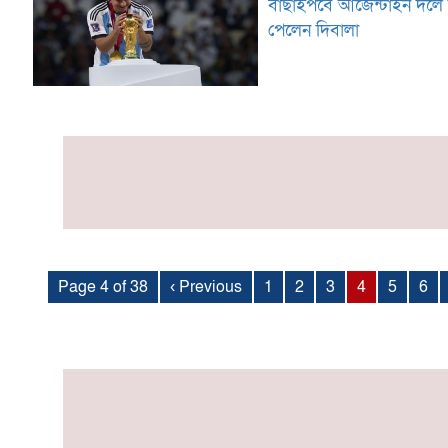
বাছাইপর্বে আর্জেন্টাইন দলে
পেলেন দিবালা
Page 4 of 38
‹ Previous
1
2
3
4
5
6