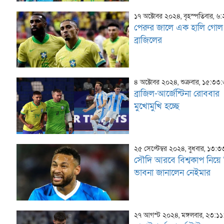
১৭ অক্টোবর ২০২৪, বৃহস্পতিবার, ৬
পেরুর জালে এক হালি গোল
ব্রাজিলের
৪ অক্টোবর ২০২৪, শুক্রবার, ১৫:৩৩
ব্রাজিল-আর্জেন্টিনা রোববার
মুখোমুখি হচ্ছে
২৫ সেপ্টেম্বর ২০২৪, বুধবার, ১৩:
সৌদি আরবে বিশ্বকাপ নিয়ে
ভাবনা জানালেন নেইমার
২৭ আগস্ট ২০২৪, মঙ্গলবার, ২৩:১