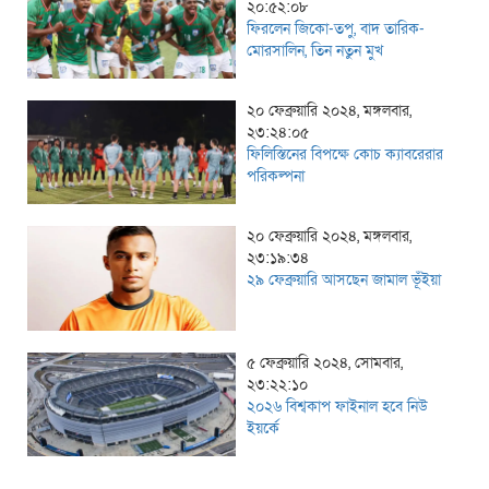
২০:৫২:০৮
ফিরলেন জিকো-তপু, বাদ তারিক-
মোরসালিন, তিন নতুন মুখ
২০ ফেব্রুয়ারি ২০২৪, মঙ্গলবার,
২৩:২৪:০৫
ফিলিস্তিনের বিপক্ষে কোচ ক্যাবরেরার
পরিকল্পনা
২০ ফেব্রুয়ারি ২০২৪, মঙ্গলবার,
২৩:১৯:৩৪
২৯ ফেব্রুয়ারি আসছেন জামাল ভূঁইয়া
৫ ফেব্রুয়ারি ২০২৪, সোমবার,
২৩:২২:১০
২০২৬ বিশ্বকাপ ফাইনাল হবে নিউ
ইয়র্কে