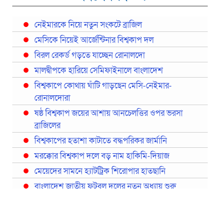
নেইমারকে নিয়ে নতুন সংকটে ব্রাজিল
মেসিকে নিয়েই আর্জেন্টিনার বিশ্বকাপ দল
বিরল রেকর্ড গড়তে যাচ্ছেন রোনালদো
মালদ্বীপকে হারিয়ে সেমিফাইনালে বাংলাদেশ
বিশ্বকাপে কোথায় ঘাঁটি গাড়ছেন মেসি-নেইমার-
রোনালদোরা
ষষ্ঠ বিশ্বকাপ জয়ের আশায় আনচেলত্তির ওপর ভরসা
ব্রাজিলের
বিশ্বকাপের হতাশা কাটাতে বদ্ধপরিকর জার্মানি
মরক্কোর বিশ্বকাপ দলে বড় নাম হাকিমি-দিয়াজ
মেয়েদের সামনে হ্যাটট্রিক শিরোপার হাতছানি
বাংলাদেশ জাতীয় ফুটবল দলের নতুন অধ্যায় শুরু
প্রথমবারের মতো রিয়ালের কোন খেলোয়াড় ছাড়াই
স্পেনের বিশ্বকাপ দল ঘোষণা