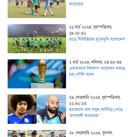
ক্যাবরেরা
২১ মার্চ ২০২৪, বৃহস্পতিবার,
১৯:০৮:৪১
রাতে ফিলিস্তিনের মুখোমুখি বাংলাদেশ
২ মার্চ ২০২৪, শনিবার, ২৩:৪৫:৩৪
এককভাবে বিশ্বকাপ আয়োজন করতে
চায় সৌদি আরব
২৯ ফেব্রুয়ারি ২০২৪, বৃহস্পতিবার,
২২:৪০:২৩
হামজাকে লাল-সবুজ জার্সিতে পেতে
আশাবাদী ক্যাবরেরা
২৮ ফেব্রুয়ারি ২০২৪, বুধবার,