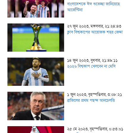
বাংলাদেশকে ঈদ শুভেচ্ছা জানিয়েছে
আর্জেন্টিনা
২৭ জুন ২০২৩, মঙ্গলবার, ২১:২৪:৪৩
ক্লাব বিশ্বকাপের আয়োজক শহর জেদ্দা
১৪ জুন ২০২৩, বুধবার, ২১:৪৯:১১
২০২৬ বিশ্বকাপ খেলবেন না মেসি
১ জুন ২০২৩, বৃহস্পতিবার, ৩:০৮:২১
ব্রাজিলের প্রথম পছন্দ আনচেলত্তি
২৫ মে ২০২৩, বৃহস্পতিবার, ০:৫৩:০১