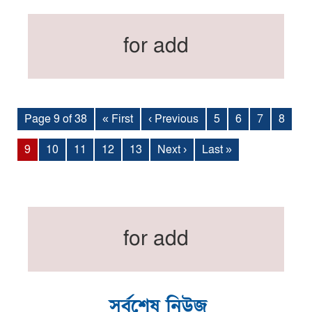
for add
Page 9 of 38
« First
‹ Previous
5
6
7
8
9
10
11
12
13
Next ›
Last »
for add
সর্বশেষ নিউজ