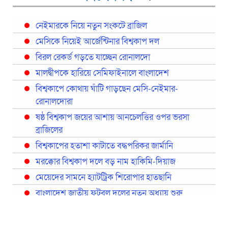
নেইমারকে নিয়ে নতুন সংকটে ব্রাজিল
মেসিকে নিয়েই আর্জেন্টিনার বিশ্বকাপ দল
বিরল রেকর্ড গড়তে যাচ্ছেন রোনালদো
মালদ্বীপকে হারিয়ে সেমিফাইনালে বাংলাদেশ
বিশ্বকাপে কোথায় ঘাঁটি গাড়ছেন মেসি-নেইমার-
রোনালদোরা
ষষ্ঠ বিশ্বকাপ জয়ের আশায় আনচেলত্তির ওপর ভরসা
ব্রাজিলের
বিশ্বকাপের হতাশা কাটাতে বদ্ধপরিকর জার্মানি
মরক্কোর বিশ্বকাপ দলে বড় নাম হাকিমি-দিয়াজ
মেয়েদের সামনে হ্যাটট্রিক শিরোপার হাতছানি
বাংলাদেশ জাতীয় ফুটবল দলের নতুন অধ্যায় শুরু
প্রথমবারের মতো রিয়ালের কোন খেলোয়াড় ছাড়াই
স্পেনের বিশ্বকাপ দল ঘোষণা