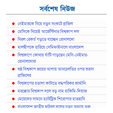
সর্বশেষ নিউজ
নেইমারকে নিয়ে নতুন সংকটে ব্রাজিল
মেসিকে নিয়েই আর্জেন্টিনার বিশ্বকাপ দল
বিরল রেকর্ড গড়তে যাচ্ছেন রোনালদো
মালদ্বীপকে হারিয়ে সেমিফাইনালে বাংলাদেশ
বিশ্বকাপে কোথায় ঘাঁটি গাড়ছেন মেসি-নেইমার-
রোনালদোরা
ষষ্ঠ বিশ্বকাপ জয়ের আশায় আনচেলত্তির ওপর ভরসা
ব্রাজিলের
বিশ্বকাপের হতাশা কাটাতে বদ্ধপরিকর জার্মানি
মরক্কোর বিশ্বকাপ দলে বড় নাম হাকিমি-দিয়াজ
মেয়েদের সামনে হ্যাটট্রিক শিরোপার হাতছানি
বাংলাদেশ জাতীয় ফুটবল দলের নতুন অধ্যায় শুরু