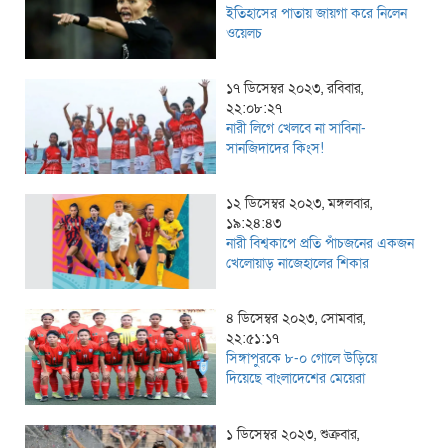
ইতিহাসের পাতায় জায়গা করে নিলেন
ওয়েলচ
১৭ ডিসেম্বর ২০২৩, রবিবার,
২২:০৮:২৭
নারী লিগে খেলবে না সাবিনা-
সানজিদাদের কিংস!
১২ ডিসেম্বর ২০২৩, মঙ্গলবার,
১৯:২৪:৪৩
নারী বিশ্বকাপে প্রতি পাঁচজনের একজন
খেলোয়াড় নাজেহালের শিকার
৪ ডিসেম্বর ২০২৩, সোমবার,
২২:৫১:১৭
সিঙ্গাপুরকে ৮-০ গোলে উড়িয়ে
দিয়েছে বাংলাদেশের মেয়েরা
১ ডিসেম্বর ২০২৩, শুক্রবার,