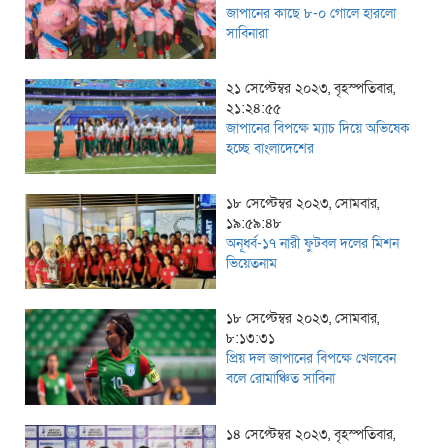
জাপানের কাছে ৮-০ গোলে হারলো
সাবিনারা
২১ সেপ্টেম্বর ২০২৩, বৃহস্পতিবার,
২১:২৪:৫৫
জাপানের বিপক্ষে ম্যাচ দিয়ে অভিষেক
হচ্ছে বাংলাদেশের
১৮ সেপ্টেম্বর ২০২৩, সোমবার,
১৯:৫৯:৪৮
অনূর্ধ্ব-১৭ নারী ফুটবল দলের মিশন
ভিয়েতনাম
১৮ সেপ্টেম্বর ২০২৩, সোমবার,
৮:১৩:৩১
প্রিয় দল জাপানের বিপক্ষে খেলবেন
বলে রোমাঞ্চিত সাবিনা
১৪ সেপ্টেম্বর ২০২৩, বৃহস্পতিবার,