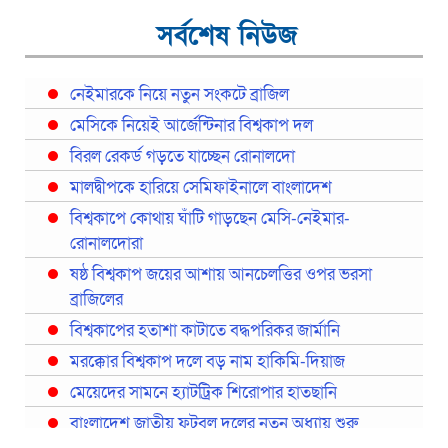
সর্বশেষ নিউজ
নেইমারকে নিয়ে নতুন সংকটে ব্রাজিল
মেসিকে নিয়েই আর্জেন্টিনার বিশ্বকাপ দল
বিরল রেকর্ড গড়তে যাচ্ছেন রোনালদো
মালদ্বীপকে হারিয়ে সেমিফাইনালে বাংলাদেশ
বিশ্বকাপে কোথায় ঘাঁটি গাড়ছেন মেসি-নেইমার-
রোনালদোরা
ষষ্ঠ বিশ্বকাপ জয়ের আশায় আনচেলত্তির ওপর ভরসা
ব্রাজিলের
বিশ্বকাপের হতাশা কাটাতে বদ্ধপরিকর জার্মানি
মরক্কোর বিশ্বকাপ দলে বড় নাম হাকিমি-দিয়াজ
মেয়েদের সামনে হ্যাটট্রিক শিরোপার হাতছানি
বাংলাদেশ জাতীয় ফুটবল দলের নতুন অধ্যায় শুরু