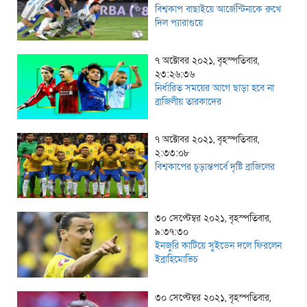
বিশ্বকাপ বাছাইয়ে আর্জেন্টিনাকে রুখে
দিল প্যারাগুয়ে
৭ অক্টোবর ২০২১, বৃহস্পতিবার,
২৩:২৬:৩৬
নির্ধারিত সময়ের আগে ছাড়া হবে না
ব্রাজিলীয় তারকাদের
৭ অক্টোবর ২০২১, বৃহস্পতিবার,
২:৩৩:০৮
বিশ্বকাপের চূড়ান্তপর্বে দৃষ্টি ব্রাজিলের
৩০ সেপ্টেম্বর ২০২১, বৃহস্পতিবার,
৯:৩৭:৩০
ইনজুরি কাটিয়ে সুইডেন দলে ফিরলেন
ইব্রাহিমোভিচ
৩০ সেপ্টেম্বর ২০২১, বৃহস্পতিবার,