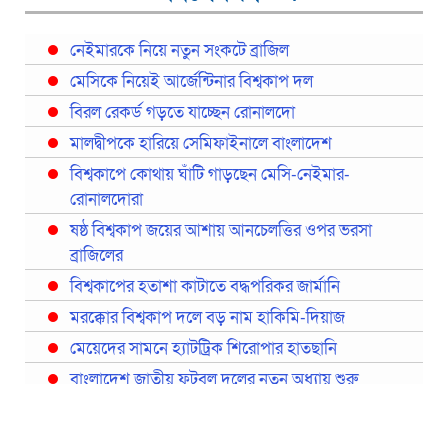
নেইমারকে নিয়ে নতুন সংকটে ব্রাজিল
মেসিকে নিয়েই আর্জেন্টিনার বিশ্বকাপ দল
বিরল রেকর্ড গড়তে যাচ্ছেন রোনালদো
মালদ্বীপকে হারিয়ে সেমিফাইনালে বাংলাদেশ
বিশ্বকাপে কোথায় ঘাঁটি গাড়ছেন মেসি-নেইমার-
রোনালদোরা
ষষ্ঠ বিশ্বকাপ জয়ের আশায় আনচেলত্তির ওপর ভরসা
ব্রাজিলের
বিশ্বকাপের হতাশা কাটাতে বদ্ধপরিকর জার্মানি
মরক্কোর বিশ্বকাপ দলে বড় নাম হাকিমি-দিয়াজ
মেয়েদের সামনে হ্যাটট্রিক শিরোপার হাতছানি
বাংলাদেশ জাতীয় ফুটবল দলের নতুন অধ্যায় শুরু
প্রথমবারের মতো রিয়ালের কোন খেলোয়াড় ছাড়াই
স্পেনের বিশ্বকাপ দল ঘোষণা