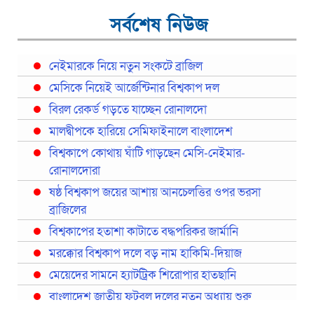
সর্বশেষ নিউজ
নেইমারকে নিয়ে নতুন সংকটে ব্রাজিল
মেসিকে নিয়েই আর্জেন্টিনার বিশ্বকাপ দল
বিরল রেকর্ড গড়তে যাচ্ছেন রোনালদো
মালদ্বীপকে হারিয়ে সেমিফাইনালে বাংলাদেশ
বিশ্বকাপে কোথায় ঘাঁটি গাড়ছেন মেসি-নেইমার-
রোনালদোরা
ষষ্ঠ বিশ্বকাপ জয়ের আশায় আনচেলত্তির ওপর ভরসা
ব্রাজিলের
বিশ্বকাপের হতাশা কাটাতে বদ্ধপরিকর জার্মানি
মরক্কোর বিশ্বকাপ দলে বড় নাম হাকিমি-দিয়াজ
মেয়েদের সামনে হ্যাটট্রিক শিরোপার হাতছানি
বাংলাদেশ জাতীয় ফুটবল দলের নতুন অধ্যায় শুরু