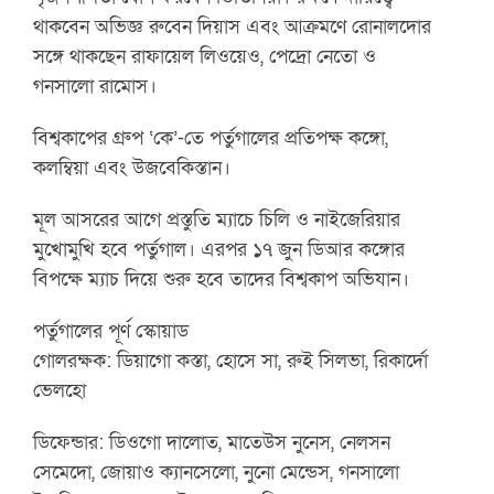
থাকবেন অভিজ্ঞ রুবেন দিয়াস এবং আক্রমণে রোনালদোর
সঙ্গে থাকছেন রাফায়েল লিওয়েও, পেদ্রো নেতো ও
গনসালো রামোস।
বিশ্বকাপের গ্রুপ ‘কে’-তে পর্তুগালের প্রতিপক্ষ কঙ্গো,
কলম্বিয়া এবং উজবেকিস্তান।
মূল আসরের আগে প্রস্তুতি ম্যাচে চিলি ও নাইজেরিয়ার
মুখোমুখি হবে পর্তুগাল। এরপর ১৭ জুন ডিআর কঙ্গোর
বিপক্ষে ম্যাচ দিয়ে শুরু হবে তাদের বিশ্বকাপ অভিযান।
পর্তুগালের পূর্ণ স্কোয়াড
গোলরক্ষক: ডিয়াগো কস্তা, হোসে সা, রুই সিলভা, রিকার্দো
ভেলহো
ডিফেন্ডার: ডিওগো দালোত, মাতেউস নুনেস, নেলসন
সেমেদো, জোয়াও ক্যানসেলো, নুনো মেন্ডেস, গনসালো