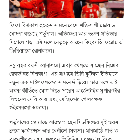
ফিফা বিশ্বকাপ ২০২৬ সামনে রেখে শক্তিশালী স্কোয়াড
ঘোষণা করেছে পর্তুগাল। অভিজ্ঞতা আর তরুণ প্রতিভার
মিশেলে গড়া এই দলে নেতৃত্বে আছেন কিংবদন্তি ফরোয়ার্ড
ক্রিশ্চিয়ানো রোনালদো।
৪১ বছর বয়সী রোনালদো এবার খেলতে যাচ্ছেন নিজের
রেকর্ড ষষ্ঠ বিশ্বকাপ। এর মাধ্যমে তিনি ফুটবল ইতিহাসে
নতুন এক মাইলফলকের সামনে দাঁড়িয়ে। তার সঙ্গে এই
অনন্য কীর্তিতে যোগ দিতে পারেন আর্জেন্টাইন সুপারস্টার
লিওনেল মেসি আর এবং মেক্সিকোর গোলরক্ষক
গুইলেরমো ওচোয়া।
পর্তুগালের স্কোয়াডে আরও আছেন মিডফিল্ডের দুই ভরসা
ব্রুনো ফার্নান্দেস আর বের্নাদো সিলভা। মাঝমাঠে গতি ও
সৃজনশীলতা যোগ করবেন ভিতিনিয়া। রক্ষণে দায়িত্বে