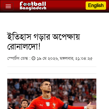
English
Toggle
navigation
ইতিহাস গড়ার অপেক্ষায়
রোনালদো!
স্পোর্টস ডেস্ক :
১৯ মে ২০২৬, মঙ্গলবার, ২১:০৪:২৫