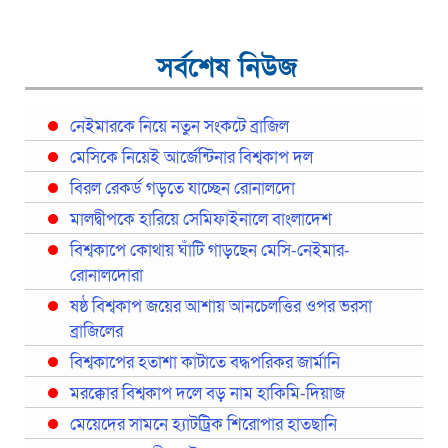
সর্বশেষ নিউজ
নেইমারকে নিয়ে নতুন সংকটে ব্রাজিল
মেসিকে নিয়েই আর্জেন্টিনার বিশ্বকাপ দল
বিরল রেকর্ড গড়তে যাচ্ছেন রোনালদো
মালদ্বীপকে হারিয়ে সেমিফাইনালে বাংলাদেশ
বিশ্বকাপে কোথায় ঘাঁটি গাড়ছেন মেসি-নেইমার-
রোনালদোরা
ষষ্ঠ বিশ্বকাপ জয়ের আশায় আনচেলত্তির ওপর ভরসা
ব্রাজিলের
বিশ্বকাপের হতাশা কাটাতে বদ্ধপরিকর জার্মানি
মরক্কোর বিশ্বকাপ দলে বড় নাম হাকিমি-দিয়াজ
মেয়েদের সামনে হ্যাটট্রিক শিরোপার হাতছানি