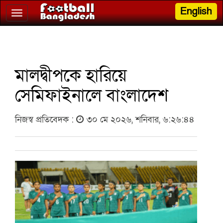
English
Toggle
navigation
মালদ্বীপকে হারিয়ে
সেমিফাইনালে বাংলাদেশ
নিজস্ব প্রতিবেদক :
৩০ মে ২০২৬, শনিবার, ৬:২৬:৪৪