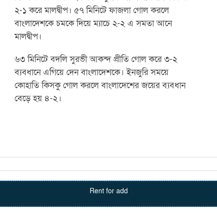
২-১ করে মালদ্বীপ। ৫৭ মিনিটে ফাজলা গোল করলে
বাংলাদেশকে চমকে দিয়ে ম্যাচে ২-২ এ সমতা আনে
মালদ্বীপ।
৬৩ মিনিটে বদলি সুরভী আকন্দ প্রীতি গোল করে ৩-২
ব্যবধানে এগিয়ে দেন বাংলাদেশকে। ইনজুরি সময়ে
কোহাতি কিসকু গোল করলে বাংলাদেশের জয়ের ব্যবধান
বেড়ে হয় ৪-২।
Rent for add