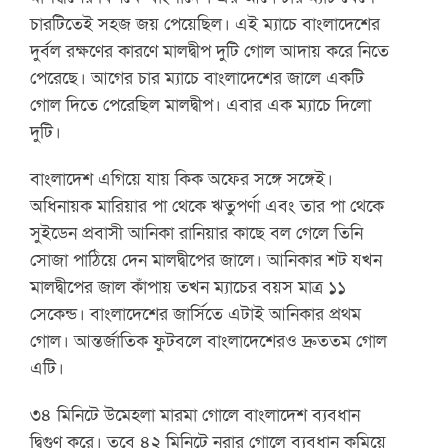
চারটিতেই সহজ জয় পেয়েছিল। এই ম্যাচে বাংলাদেশের
দুর্বল রক্ষণের কারণে মালদ্বীপ দুটি গোল আদায় করে নিতে
পেরেছে। আগের চার ম্যাচে বাংলাদেশের জালে একটি
গোল দিতে পেরেছিল মালদ্বীপ। এবার এক ম্যাচে দিলো
দুটি।
বাংলাদেশ এগিয়ে যায় কিক অফের সঙ্গে সঙ্গেই।
অধিনায়ক মারিয়ার পা থেকে ঋতুপর্ণা এবং তার পা থেকে
সুইডেন প্রবাসী আনিকা রানিয়ার কাছে বল গেলে তিনি
সোজা পাঠিয়ে দেন মালদ্বীপের জালে। আনিকার শট যখন
মালদ্বীপের জাল কাঁপায় তখন ম্যাচের বয়স মাত্র ১১
সেকেন্ড। বাংলাদেশের জার্সিতে এটাই আনিকার প্রথম
গোল। আন্তর্জাতিক ফুটবলে বাংলাদেশেরও দ্রুততম গোল
এটি।
৩৪ মিনিটে উমেহলা মারমা গোলে বাংলাদেশ ব্যবধান
দ্বিগুণ করে। তবে ৪২ মিনিটে নুরার গোলে ব্যবধান কমিয়ে