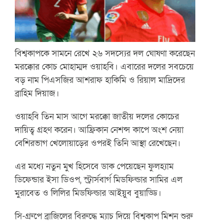
বিশ্বকাপকে সামনে রেখে ২৬ সদস্যের দল ঘোষণা করেছেন
মরক্কোর কোচ মোহাম্মদ ওয়াহবি। এবারের দলের সবচেয়ে
বড় নাম পিএসজির আশরাফ হাকিমি ও রিয়াল মাদ্রিদের
ব্রাহিম দিয়াজ।
ওয়াহবি তিন মাস আগে মরক্কো জাতীয় দলের কোচের
দায়িত্ব গ্রহণ করেন। আফ্রিকান নেশন্স কাপে অংশ নেয়া
বেশিরভাগ খেলোয়াড়ের ওপরই তিনি আস্থা রেখেছেন।
এর মধ্যে নতুন মুখ হিসেবে ডাক পেয়েছেন ফুলহ্যাম
ডিফেন্ডার ইসা ডিওপ, স্ট্রার্সবার্গ মিডফিল্ডার সামির এল
মুরাবেত ও লিলির মিডফিল্ডার আইয়ুব বুয়াড্ডি।
সি-গ্রুপে ব্রাজিলের বিরুদ্ধে ম্যাচ দিয়ে বিশ্বকাপ মিশন শুরু