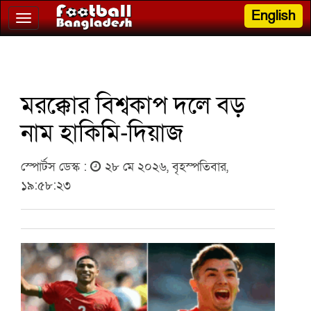
English
Toggle
navigation
মরক্কোর বিশ্বকাপ দলে বড়
নাম হাকিমি-দিয়াজ
স্পোর্টস ডেস্ক :
২৮ মে ২০২৬, বৃহস্পতিবার,
১৯:৫৮:২৩