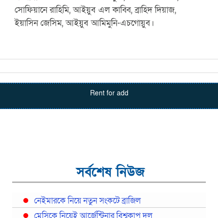
সোফিয়ানে রাহিমি, আইয়ুব এল কাব্বি, ব্রাহিদ দিয়াজ,
ইয়াসিন জেসিম, আইয়ুব আমিমুনি-এচগোয়ুব।
Rent for add
সর্বশেষ নিউজ
নেইমারকে নিয়ে নতুন সংকটে ব্রাজিল
মেসিকে নিয়েই আর্জেন্টিনার বিশ্বকাপ দল