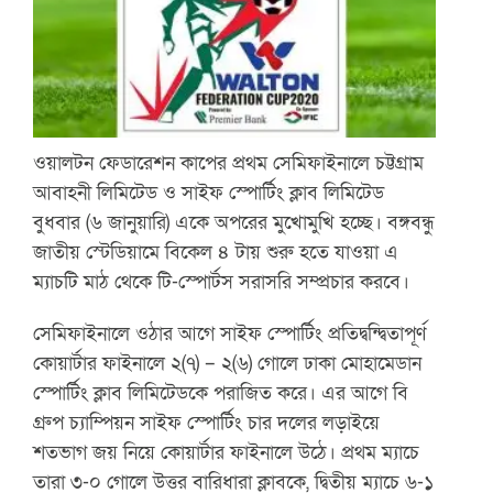
ওয়ালটন ফেডারেশন কাপের প্রথম সেমিফাইনালে চট্টগ্রাম
আবাহনী লিমিটেড ও সাইফ স্পোর্টিং ক্লাব লিমিটেড
বুধবার (৬ জানুয়ারি) একে অপরের মুখোমুখি হচ্ছে। বঙ্গবন্ধু
জাতীয় স্টেডিয়ামে বিকেল ৪ টায় শুরু হতে যাওয়া এ
ম্যাচটি মাঠ থেকে টি-স্পোর্টস সরাসরি সম্প্রচার করবে।
সেমিফাইনালে ওঠার আগে সাইফ স্পোর্টিং প্রতিদ্বন্দ্বিতাপূর্ণ
কোয়ার্টার ফাইনালে ২(৭) – ২(৬) গোলে ঢাকা মোহামেডান
স্পোর্টিং ক্লাব লিমিটেডকে পরাজিত করে। এর আগে বি
গ্রুপ চ্যাম্পিয়ন সাইফ স্পোর্টিং চার দলের লড়াইয়ে
শতভাগ জয় নিয়ে কোয়ার্টার ফাইনালে উঠে। প্রথম ম্যাচে
তারা ৩-০ গোলে উত্তর বারিধারা ক্লাবকে, দ্বিতীয় ম্যাচে ৬-১