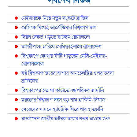
সর্বশেষ নিউজ
নেইমারকে নিয়ে নতুন সংকটে ব্রাজিল
মেসিকে নিয়েই আর্জেন্টিনার বিশ্বকাপ দল
বিরল রেকর্ড গড়তে যাচ্ছেন রোনালদো
মালদ্বীপকে হারিয়ে সেমিফাইনালে বাংলাদেশ
বিশ্বকাপে কোথায় ঘাঁটি গাড়ছেন মেসি-নেইমার-
রোনালদোরা
ষষ্ঠ বিশ্বকাপ জয়ের আশায় আনচেলত্তির ওপর ভরসা
ব্রাজিলের
বিশ্বকাপের হতাশা কাটাতে বদ্ধপরিকর জার্মানি
মরক্কোর বিশ্বকাপ দলে বড় নাম হাকিমি-দিয়াজ
মেয়েদের সামনে হ্যাটট্রিক শিরোপার হাতছানি
বাংলাদেশ জাতীয় ফুটবল দলের নতুন অধ্যায় শুরু
প্রথমবারের মতো রিয়ালের কোন খেলোয়াড় ছাড়াই
স্পেনের বিশ্বকাপ দল ঘোষণা