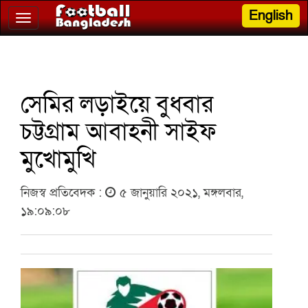
English
Toggle
navigation
সেমির লড়াইয়ে বুধবার
চট্টগ্রাম আবাহনী সাইফ
মুখোমুখি
নিজস্ব প্রতিবেদক :
৫ জানুয়ারি ২০২১, মঙ্গলবার,
১৯:০৯:০৮