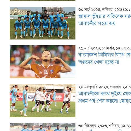
৩০ মার্চ ২০২৪, শনিবার, ২২:৪৪:০১
জামাল ভূঁইয়ার অভিষেক ম্যা
আবাহনীর সহজ জয়
২৫ মার্চ ২০২৪, সোমবার, ১৪:৪৬:০
বাংলাদেশ প্রিমিয়ার লিগে ন
অঞ্জনের খেলা হচ্ছে না
২৩ ফেব্রুয়ারি ২০২৪, শুক্রবার, ২২:
আবাহনীকে রুখে দুইয়ে থে
প্রথম পর্ব শেষ করলো মোহা
৩০ ডিসেম্বর ২০২৩, শনিবার, ১৯:৪