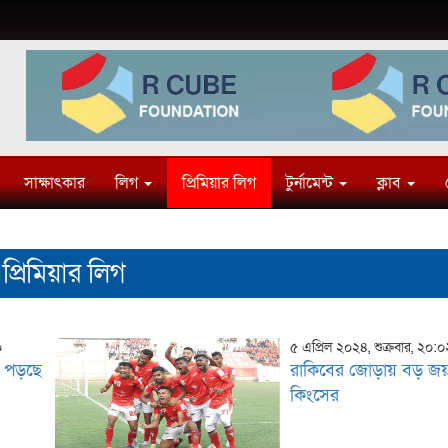
সাক্ষাৎকার
লিগ
প্রিমিয়ার লিগ
টুর্নামেন্ট
ক্লাব
প্রিমিয়ার লিগ
০
৫ এপ্রিল ২০২৪, শুক্রবার, ২০:
ে পড়ছে
রাকিবের জোড়ায় বড় জয় 
কিংসের