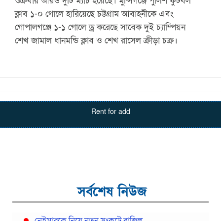
শুক্রবার আরও দুটি ম্যাচ হয়েছে। মুন্সিগঞ্জে পুলিশ ফুটবল
ক্লাব ১-০ গোলে হারিয়েছে চট্টগ্রাম আবাহনীকে এবং
গোপালগঞ্জে ১-১ গোলে ড্র করেছে সাবেক দুই চ্যাম্পিয়ন
শেখ জামাল ধানমন্ডি ক্লাব ও শেখ রাসেল ক্রীড়া চক্র।
Rent for add
সর্বশেষ নিউজ
নেইমারকে নিয়ে নতুন সংকটে ব্রাজিল