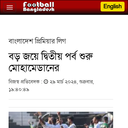
English
Toggle
navigation
বাংলাদেশ প্রিমিয়ার লিগ
বড় জয়ে দ্বিতীয় পর্ব শুরু
মোহামেডানের
নিজস্ব প্রতিবেদক :
২৯ মার্চ ২০২৪, শুক্রবার,
১৯:৪০:৪৯