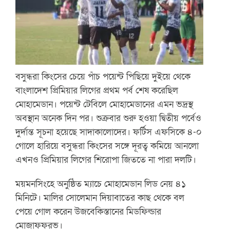
বসুন্ধরা কিংসের চেয়ে পাঁচ পয়েন্ট পিছিয়ে দুইয়ে থেকে
বাংলাদেশ প্রিমিয়ার লিগের প্রথম পর্ব শেষ করেছিল
মোহামেডান। পয়েন্ট টেবিলে মোহামেডানের এমন ভদ্রস্থ
অবস্থান অনেক দিন পর। শুক্রবার শুরু হওয়া দ্বিতীয় পর্বেও
দুর্দান্ত সূচনা হয়েছে সাদাকালোদের। ফর্টিস এফসিকে ৪-০
গোলে হারিয়ে বসুন্ধরা কিংসের সঙ্গে দূরত্ব কমিয়ে আনলো
এখনও প্রিমিয়ার লিগের শিরোপা জিততে না পারা দলটি।
ময়মনসিংহে অনুষ্ঠিত ম্যাচে মোহামেডান লিড নেয় ৪১
মিনিটে। মালির সোলেমান দিয়াবাতের কাছ থেকে বল
পেয়ে গোল করেন উজবেকিস্তানের মিডফিল্ডার
মোজাফফরভ।