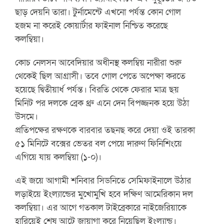
ছাড় দেয়নি তারা। টুর্নামেন্টে এখনো পর্যন্ত কোন গোল
হজম না করেই কোয়ার্টার ফাইনাল নিশ্চিত করেছে
কলম্বিয়া।
কোচ নেলসন আবেদিয়ার অধীনস্থ কলম্বিয় নারীরা শুরু
থেকেই ছিল আগ্রাসী। তবে গোল পেতে অপেক্ষা করতে
হয়েছে দ্বিতীয়ার্ধ পর্যন্ত। বিরতি থেকে ফেরার মাত্র ছয়
মিনিট পর দলকে ব্রেক থ্রু এনে দেন বিপজ্জনক হয়ে উঠা
উসমে।
প্রতিপক্ষের রক্ষণকে বারবার তছনছ করে দেয়া ওই তারকা
৫১ মিনিটে বক্সের ভেতর বল পেয়ে দারুণ ফিনিশিংয়ে
এগিয়ে যায় কলম্বিয়া (১-০)।
এই জয়ে আগামী শনিবার সিডনিতে সেমিফাইনালে উঠার
লড়াইয়ে ইংল্যান্ডের মুখোমুখি হবে দক্ষিণ আমেরিকান দল
কলম্বিয়া। এর আগে গতকাল টাইব্রেকারে নাইজেরিয়াকে
হারিয়েই শেষ আটে জায়াগা করে নিয়েছিল ইংল্যান্ড।