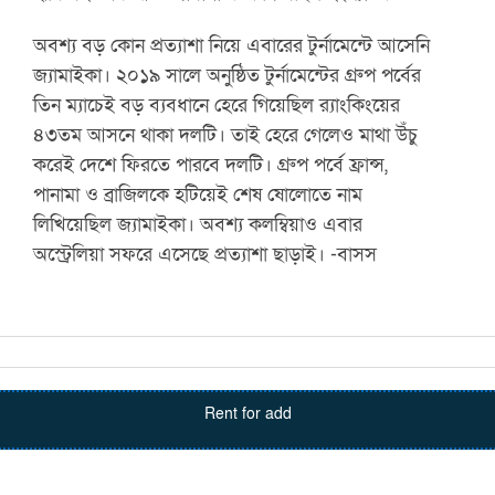
অবশ্য বড় কোন প্রত্যাশা নিয়ে এবারের টুর্নামেন্টে আসেনি
জ্যামাইকা। ২০১৯ সালে অনুষ্ঠিত টুর্নামেন্টের গ্রুপ পর্বের
তিন ম্যাচেই বড় ব্যবধানে হেরে গিয়েছিল র‌্যাংকিংয়ের
৪৩তম আসনে থাকা দলটি। তাই হেরে গেলেও মাথা উঁচু
করেই দেশে ফিরতে পারবে দলটি। গ্রুপ পর্বে ফ্রান্স,
পানামা ও ব্রাজিলকে হটিয়েই শেষ ষোলোতে নাম
লিখিয়েছিল জ্যামাইকা। অবশ্য কলম্বিয়াও এবার
অস্ট্রেলিয়া সফরে এসেছে প্রত্যাশা ছাড়াই। -বাসস
Rent for add