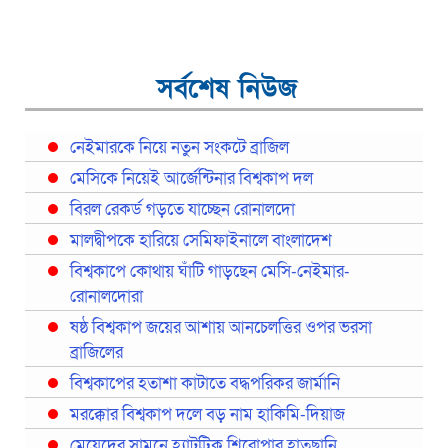
সর্বশেষ নিউজ
নেইমারকে নিয়ে নতুন সংকটে ব্রাজিল
মেসিকে নিয়েই আর্জেন্টিনার বিশ্বকাপ দল
বিরল রেকর্ড গড়তে যাচ্ছেন রোনালদো
মালদ্বীপকে হারিয়ে সেমিফাইনালে বাংলাদেশ
বিশ্বকাপে কোথায় ঘাঁটি গাড়ছেন মেসি-নেইমার-
রোনালদোরা
ষষ্ঠ বিশ্বকাপ জয়ের আশায় আনচেলত্তির ওপর ভরসা
ব্রাজিলের
বিশ্বকাপের হতাশা কাটাতে বদ্ধপরিকর জার্মানি
মরক্কোর বিশ্বকাপ দলে বড় নাম হাকিমি-দিয়াজ
মেয়েদের সামনে হ্যাটট্রিক শিরোপার হাতছানি