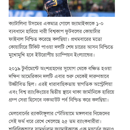
ক্যাটালিনা উসমের একমাত্র গোলে জ্যামাইকাকে ১-০
ব্যবধানে হারিয়ে নারী বিশ্বকাপ ফুটবলের কোয়ার্টার
ফাইনাল নিশ্চিত করেছে কলম্বিয়া। প্রথমবারের মতো
কোয়ার্টারে টিকিট পাওয়া দলটি শেষ চারের আসন নিশ্চিতে
মুখোমুখি হবে ইউরোপীয় চ্যাম্পিয়ন ইংল্যান্ডের।
২০১৯ টুর্নামেন্টে অংশগ্রহণের সুযোগ থেকে বঞ্চিত হওয়া
দক্ষিণ আমেরিকান দলটি এবার শুরু থেকেই দারুণভাবে
উজ্জীবিত ছিল। এরই ধারাবাহিকতায় স্বাগতিক অস্ট্রেলিয়া
এবং বিশ্ব র‌্যাংকিংয়ের দ্বিতীয় স্থানে থাকা জার্মানিকে হারিয়ে
গ্রুপ সেরা হিসেবে নকআউট পর্ব নিশ্চিত করে কলম্বিয়া।
মেলবোর্নের র‌্যাকটাঙ্গুলার স্টেডিয়ামে মঙ্গলবার নিজেদের
সেই ফর্ম ধরে রেখে খেলেছে ২৫ তম র‌্যাংকধারীরা।
শারিরিকভাবে সামর্থ্যবান জ্যামাইকাকে এক মুহূর্তের জন্যও