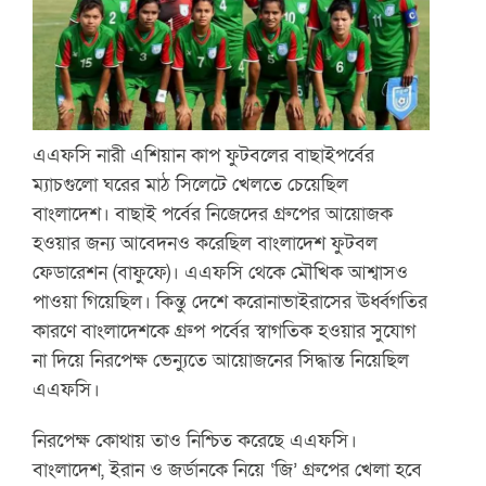
এএফসি নারী এশিয়ান কাপ ফুটবলের বাছাইপর্বের
ম্যাচগুলো ঘরের মাঠ সিলেটে খেলতে চেয়েছিল
বাংলাদেশ। বাছাই পর্বের নিজেদের গ্রুপের আয়োজক
হওয়ার জন্য আবেদনও করেছিল বাংলাদেশ ফুটবল
ফেডারেশন (বাফুফে)। এএফসি থেকে মৌখিক আশ্বাসও
পাওয়া গিয়েছিল। কিন্তু দেশে করোনাভাইরাসের ঊর্ধ্বগতির
কারণে বাংলাদেশকে গ্রুপ পর্বের স্বাগতিক হওয়ার সুযোগ
না দিয়ে নিরপেক্ষ ভেন্যুতে আয়োজনের সিদ্ধান্ত নিয়েছিল
এএফসি।
নিরপেক্ষ কোথায় তাও নিশ্চিত করেছে এএফসি।
বাংলাদেশ, ইরান ও জর্ডানকে নিয়ে ‘জি’ গ্রুপের খেলা হবে