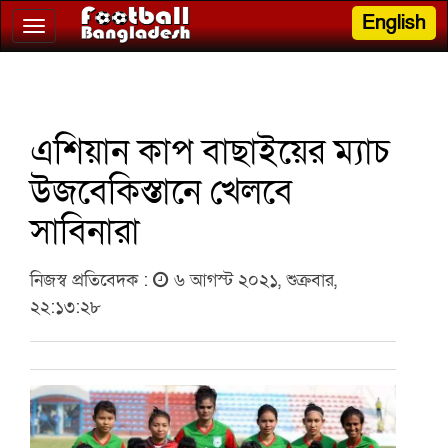
English
Toggle
navigation
এশিয়ান কাপ বাছাইয়ের ম্যাচ
উজবেকিস্তানে খেলবে
সাবিনারা
নিজস্ব প্রতিবেদক :
৬ আগস্ট ২০২১, শুক্রবার,
২২:১৩:২৮