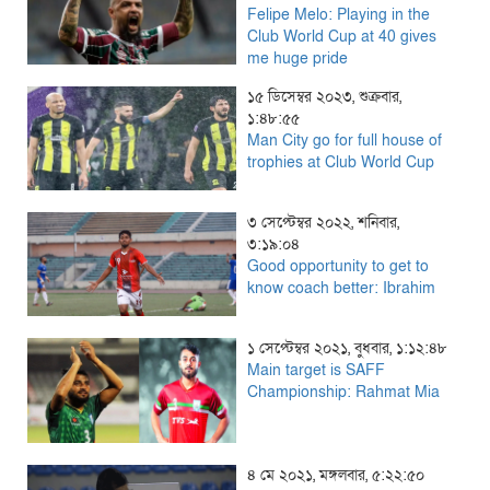
Felipe Melo: Playing in the
Club World Cup at 40 gives
me huge pride
১৫ ডিসেম্বর ২০২৩, শুক্রবার,
১:৪৮:৫৫
Man City go for full house of
trophies at Club World Cup
৩ সেপ্টেম্বর ২০২২, শনিবার,
৩:১৯:০৪
Good opportunity to get to
know coach better: Ibrahim
১ সেপ্টেম্বর ২০২১, বুধবার, ১:১২:৪৮
Main target is SAFF
Championship: Rahmat Mia
৪ মে ২০২১, মঙ্গলবার, ৫:২২:৫০