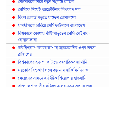
নেইমারকে নিয়ে নতুন সংকটে ব্রাজিল
মেসিকে নিয়েই আর্জেন্টিনার বিশ্বকাপ দল
বিরল রেকর্ড গড়তে যাচ্ছেন রোনালদো
মালদ্বীপকে হারিয়ে সেমিফাইনালে বাংলাদেশ
বিশ্বকাপে কোথায় ঘাঁটি গাড়ছেন মেসি-নেইমার-
রোনালদোরা
ষষ্ঠ বিশ্বকাপ জয়ের আশায় আনচেলত্তির ওপর ভরসা
ব্রাজিলের
বিশ্বকাপের হতাশা কাটাতে বদ্ধপরিকর জার্মানি
মরক্কোর বিশ্বকাপ দলে বড় নাম হাকিমি-দিয়াজ
মেয়েদের সামনে হ্যাটট্রিক শিরোপার হাতছানি
বাংলাদেশ জাতীয় ফুটবল দলের নতুন অধ্যায় শুরু
প্রথমবারের মতো রিয়ালের কোন খেলোয়াড় ছাড়াই
স্পেনের বিশ্বকাপ দল ঘোষণা
বিশ্বকাপে ইতালি না থাকলেও আছেন তিন ইতালিয়ান