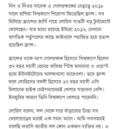
নিস ও লিঁওর সাবেক এ গোলরক্ষকের নেতৃত্বে ২০১৮
সালে রাশিয়া বিশ্বকাপে শিরোপা জিতেছিল ফ্রান্স। সব
মিলিয়ে ফ্রান্সের জার্সি গায়ে লোরিস সাতটি বড় টুর্নামেন্টে
খেলেছেন। যার মধ্যে রয়েছে ইউরো ২০১৬, যেখানে
স্বাগতিক পর্তুগালের কাছে ফাইনালে পরাজিত হয়ে হতাশ
হয়েছিল ফ্রান্স।
ফ্রান্সের ব্যাক-আপ গোলরক্ষক হিসেবে বিশ্বকাপে ছিলেন
৩৭ বছর বয়সী রেনের অভিজ্ঞ স্টিভ মানডানা ও ওয়েস্ট
হ্যাম ইউনাইটেডের আলফনসো আরেওলা। তবে ফ্রান্স
দলে লোরিসের বদলী হিসেবে ২৭ বছর বয়সী এসি
মিলানের মাইক মেইগন্যানেরই খেলার সম্ভাবনা বেশি।
ইনজুরির কারণে তিনি বিশ্বকাপে খেলতে পারেননি।
লোরিস বলেন, ‘দল থেকে সরে দাঁড়ানোর চিন্তা সব
খেলোয়াড়ের মনেই এক সময় আসে। আমি সবসময়ই
বলেছি ফরাসি জাতীয় দল কোন একজন ব্যক্তির নয়। এ