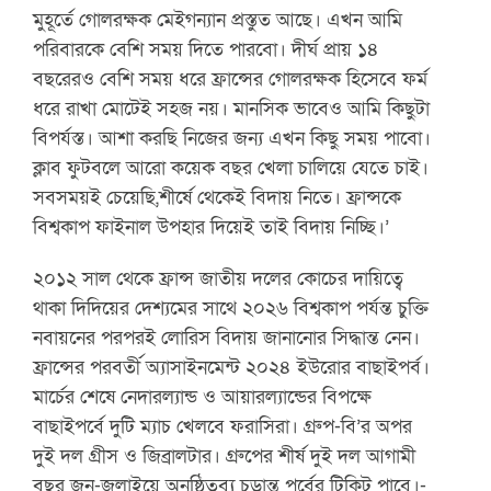
মুহূর্তে গোলরক্ষক মেইগন্যান প্রস্তুত আছে। এখন আমি
পরিবারকে বেশি সময় দিতে পারবো। দীর্ঘ প্রায় ১৪
বছরেরও বেশি সময় ধরে ফ্রান্সের গোলরক্ষক হিসেবে ফর্ম
ধরে রাখা মোটেই সহজ নয়। মানসিক ভাবেও আমি কিছুটা
বিপর্যস্ত। আশা করছি নিজের জন্য এখন কিছু সময় পাবো।
ক্লাব ফুটবলে আরো কয়েক বছর খেলা চালিয়ে যেতে চাই।
সবসময়ই চেয়েছি,শীর্ষে থেকেই বিদায় নিতে। ফ্রান্সকে
বিশ্বকাপ ফাইনাল উপহার দিয়েই তাই বিদায় নিচ্ছি।’
২০১২ সাল থেকে ফ্রান্স জাতীয় দলের কোচের দায়িত্বে
থাকা দিদিয়ের দেশ্যমের সাথে ২০২৬ বিশ্বকাপ পর্যন্ত চুক্তি
নবায়নের পরপরই লোরিস বিদায় জানানোর সিদ্ধান্ত নেন।
ফ্রান্সের পরবর্তী অ্যাসাইনমেন্ট ২০২৪ ইউরোর বাছাইপর্ব।
মার্চের শেষে নেদারল্যান্ড ও আয়ারল্যান্ডের বিপক্ষে
বাছাইপর্বে দুটি ম্যাচ খেলবে ফরাসিরা। গ্রুপ-বি’র অপর
দুই দল গ্রীস ও জিব্রালটার। গ্রুপের শীর্ষ দুই দল আগামী
বছর জুন-জুলাইয়ে অনুষ্ঠিতব্য চূড়ান্ত পর্বের টিকিট পাবে।-