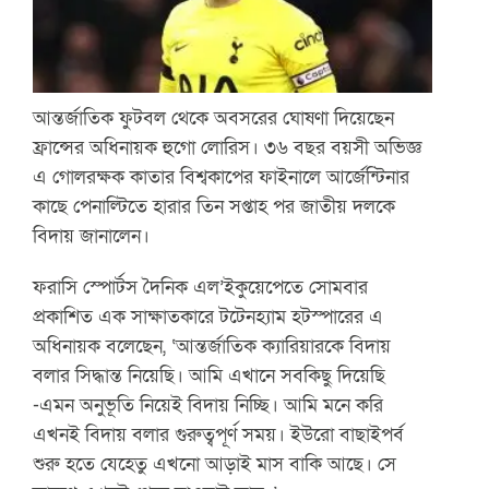
আন্তর্জাতিক ফুটবল থেকে অবসরের ঘোষণা দিয়েছেন
ফ্রান্সের অধিনায়ক হুগো লোরিস। ৩৬ বছর বয়সী অভিজ্ঞ
এ গোলরক্ষক কাতার বিশ্বকাপের ফাইনালে আর্জেন্টিনার
কাছে পেনাল্টিতে হারার তিন সপ্তাহ পর জাতীয় দলকে
বিদায় জানালেন।
ফরাসি স্পোর্টস দৈনিক এল’ইকুয়েপেতে সোমবার
প্রকাশিত এক সাক্ষাতকারে টটেনহ্যাম হটস্পারের এ
অধিনায়ক বলেছেন, ‘আন্তর্জাতিক ক্যারিয়ারকে বিদায়
বলার সিদ্ধান্ত নিয়েছি। আমি এখানে সবকিছু দিয়েছি
-এমন অনুভূতি নিয়েই বিদায় নিচ্ছি। আমি মনে করি
এখনই বিদায় বলার গুরুত্বপূর্ণ সময়। ইউরো বাছাইপর্ব
শুরু হতে যেহেতু এখনো আড়াই মাস বাকি আছে। সে