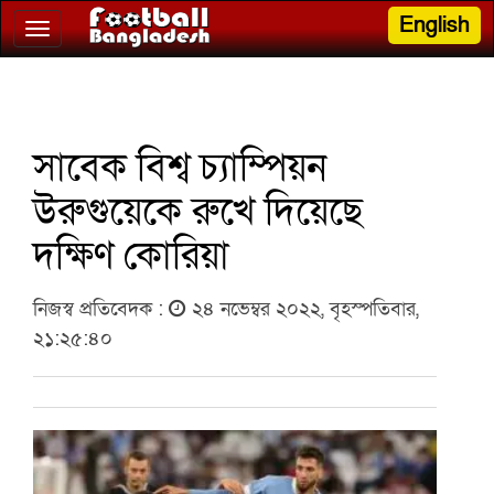
English
Toggle
navigation
সাবেক বিশ্ব চ্যাম্পিয়ন
উরুগুয়েকে রুখে দিয়েছে
দক্ষিণ কোরিয়া
নিজস্ব প্রতিবেদক :
২৪ নভেম্বর ২০২২, বৃহস্পতিবার,
২১:২৫:৪০