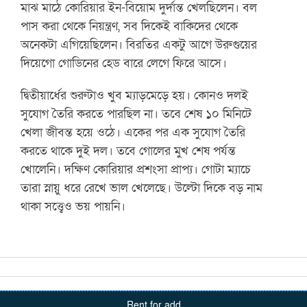
মাঝ মাঠে কোরিয়ার ইন-বিয়োম দুর্দান্ত খেলছিলেন। বল
পাস করা থেকে নিয়ন্ত্রণ, সব দিকেই বাকিদের থেকে
অনেকটা এগিয়েছিলেন। বিরতির একটু আগে উরুগুয়ের
দিয়েগো গোডিনের হেড বারে লেগে ফিরে আসে।
দ্বিতীয়ার্ধের শুরুটাও খুব ম্যাড়মেড়ে হয়। কোনও দলই
সুযোগ তৈরি করতে পারছিল না। তবে শেষ ১০ মিনিটে
খেলা জীবন্ত হয়ে ওঠে। একের পর এক সুযোগ তৈরি
করতে থাকে দুই দল। তবে গোলের মুখ শেষ পর্যন্ত
খোলেনি। দক্ষিণ কোরিয়ার প্রশংসা প্রাপ্য। গোটা ম্যাচে
তারা স্নায়ু ধরে রেখে ভাল খেলেছে। উল্টো দিকে বড় নাম
থাকা সত্ত্বেও ভয় পায়নি।
Rent for add