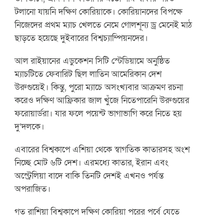
টলানো যায়নি দক্ষিণ কোরিয়াকে। কোরিয়ানদের বিপক্ষে
নিজেদের প্রথম ম্যাচ খেলতে নেমে গোলশূন্য ড্র মেনেই মাঠ
ছাড়তে হয়েছে দুইবারের বিশ্বচ্যাম্পিয়নদের।
আল রাইয়ানের এডুকেশন সিটি স্টেডিয়ামে অনুষ্ঠিত
ম্যাচটিতে ফেবারিট ছিল লাতিন আমেরিকান দেশ
উরুগুয়েই। কিন্তু, পুরো ম্যাচে অসংখ্যবার আক্রমণ রচনা
করেও দক্ষিণ আফ্রিকার জাল খুঁজে নিতেপারেনি উরুগুয়ের
ফরোয়ার্ডরা। যার ফলে পয়েন্ট ভাগাভাগি করে নিতে হয়
দু’দলকে।
এবারের বিশ্বকাপে এশিয়া থেকে স্বাগতিক কাতারসহ অংশ
নিচ্ছে মোট ৬টি দেশ। এরমধ্যে কাতার, ইরান এবং
অস্ট্রেলিয়া বাদে বাকি তিনটি দেশই এখনও পর্যন্ত
অপরাজিত।
গত রাশিয়া বিশ্বকাপে দক্ষিণ কোরিয়া পরের পর্বে যেতে