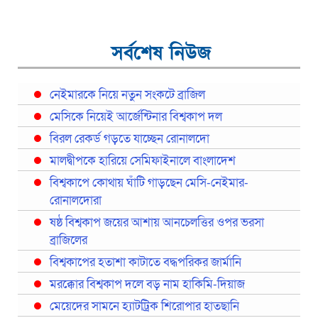
সর্বশেষ নিউজ
নেইমারকে নিয়ে নতুন সংকটে ব্রাজিল
মেসিকে নিয়েই আর্জেন্টিনার বিশ্বকাপ দল
বিরল রেকর্ড গড়তে যাচ্ছেন রোনালদো
মালদ্বীপকে হারিয়ে সেমিফাইনালে বাংলাদেশ
বিশ্বকাপে কোথায় ঘাঁটি গাড়ছেন মেসি-নেইমার-
রোনালদোরা
ষষ্ঠ বিশ্বকাপ জয়ের আশায় আনচেলত্তির ওপর ভরসা
ব্রাজিলের
বিশ্বকাপের হতাশা কাটাতে বদ্ধপরিকর জার্মানি
মরক্কোর বিশ্বকাপ দলে বড় নাম হাকিমি-দিয়াজ
মেয়েদের সামনে হ্যাটট্রিক শিরোপার হাতছানি