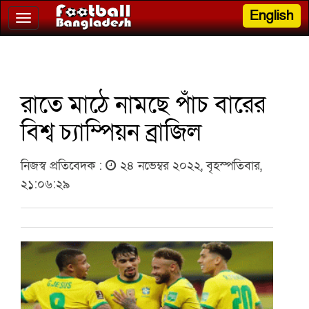
English
Toggle
navigation
রাতে মাঠে নামছে পাঁচ বারের
বিশ্ব চ্যাম্পিয়ন ব্রাজিল
নিজস্ব প্রতিবেদক :
২৪ নভেম্বর ২০২২, বৃহস্পতিবার,
২১:০৬:২৯