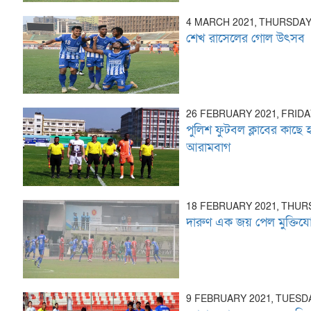
4 MARCH 2021, THURSDA
শেখ রাসেলের গোল উৎসব
26 FEBRUARY 2021, FRID
পুলিশ ফুটবল ক্লাবের কাছে 
আরামবাগ
18 FEBRUARY 2021, THU
দারুণ এক জয় পেল মুক্তিযোদ
9 FEBRUARY 2021, TUESD