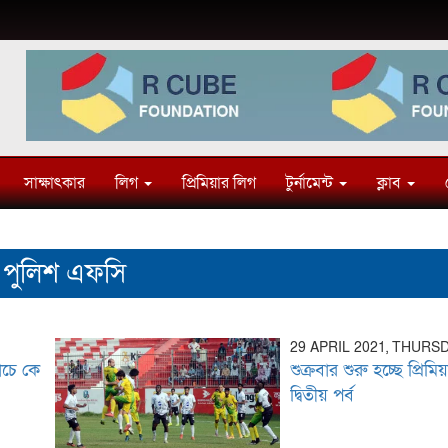
সাক্ষাৎকার
লিগ
প্রিমিয়ার লিগ
টুর্নামেন্ট
ক্লাব
পুলিশ এফসি
29 APRIL 2021, THURS
যাচে কে
শুক্রবার শুরু হচ্ছে প্রিম
দ্বিতীয় পর্ব