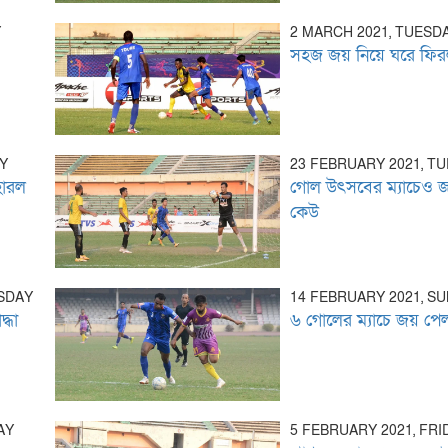
Y
2 MARCH 2021, TUESD
সহজ জয় নিয়ে ঘরে ফি
AY
23 FEBRUARY 2021, T
হারল
গোল উৎসবের ম্যাচেও 
কেউ
RSDAY
14 FEBRUARY 2021, S
্ধা
৬ গোলের ম্যাচে জয় পে
AY
5 FEBRUARY 2021, FRI