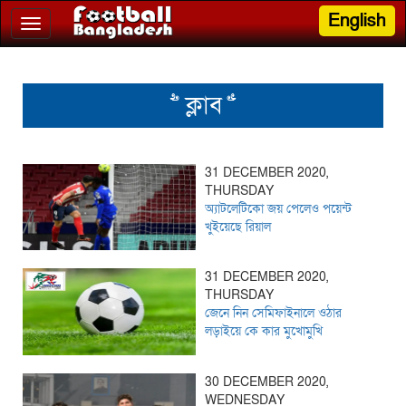
English
Toggle
navigation
>> ক্লাব <<
31 DECEMBER 2020,
THURSDAY
অ্যাটলেটিকো জয় পেলেও পয়েন্ট
খুইয়েছে রিয়াল
31 DECEMBER 2020,
THURSDAY
জেনে নিন সেমিফাইনালে ওঠার
লড়াইয়ে কে কার মুখোমুখি
30 DECEMBER 2020,
WEDNESDAY