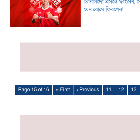
রোনালদো প্রসঙ্গে ফার্গুসন, 
যেন রোমে ফিরলেন!
Page 15 of 16
« First
‹ Previous
11
12
13