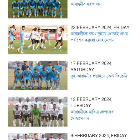
আবাহনীর সহজ জয়
23 FEBRUARY 2024, FRIDAY
আবাহনীকে রুখে দুইয়ে থেকেই প্রথম
পর্ব শেষ করলো মোহামেডান
17 FEBRUARY 2024,
SATURDAY
দুই আবাহনীর লড়াইয়ে কেউ জিতেনি
13 FEBRUARY 2024,
TUESDAY
আবাহনীকে হারিয়ে গ্রুপসেরা
মোহামেডান
9 FEBRUARY 2024, FRIDAY