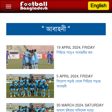
English
Toggle
navigation
>> আবাহনী <<
19 APRIL 2024, FRIDAY
পিছিয়ে পড়েও আবাহনীর জয়
5 APRIL 2024, FRIDAY
শিরোপা লড়াই থেকে পিছিয়ে পড়ছে
আবাহনী
30 MARCH 2024, SATURDAY
জামাল ভূঁইয়ার অভিষেক ম্যাচে