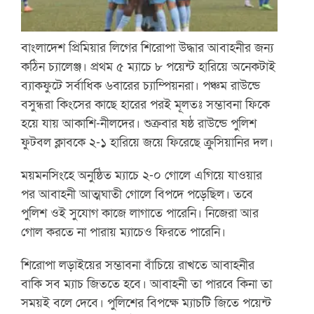
বাংলাদেশ প্রিমিয়ার লিগের শিরোপা উদ্ধার আবাহনীর জন্য
কঠিন চ্যালেঞ্জ। প্রথম ৫ ম্যাচে ৮ পয়েন্ট হারিয়ে অনেকটাই
ব্যাকফুটে সর্বাধিক ৬বারের চ্যাম্পিয়নরা। পঞ্চম রাউন্ডে
বসুন্ধরা কিংসের কাছে হারের পরই মূলতঃ সম্ভাবনা ফিকে
হয়ে যায় আকাশি-নীলদের। শুক্রবার ষষ্ঠ রাউন্ডে পুলিশ
ফুটবল ক্লাবকে ২-১ হারিয়ে জয়ে ফিরেছে ক্রুসিয়ানির দল।
ময়মনসিংহে অনুষ্ঠিত ম্যাচে ২-০ গোলে এগিয়ে যাওয়ার
পর আবাহনী আত্মঘাতী গোলে বিপদে পড়েছিল। তবে
পুলিশ ওই সুযোগ কাজে লাগাতে পারেনি। নিজেরা আর
গোল করতে না পারায় ম্যাচেও ফিরতে পারেনি।
শিরোপা লড়াইয়ের সম্ভাবনা বাঁচিয়ে রাখতে আবাহনীর
বাকি সব ম্যাচ জিততে হবে। আবাহনী তা পারবে কিনা তা
সময়ই বলে দেবে। পুলিশের বিপক্ষে ম্যাচটি জিতে পয়েন্ট