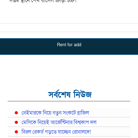
সপ্তম স্থানে শেখ রাসেল ক্রীড়া চক্র।
Rent for add
সর্বশেষ নিউজ
নেইমারকে নিয়ে নতুন সংকটে ব্রাজিল
মেসিকে নিয়েই আর্জেন্টিনার বিশ্বকাপ দল
বিরল রেকর্ড গড়তে যাচ্ছেন রোনালদো