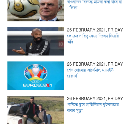
বাওয়ারের বিরুদ্ধে মামলা করা যাবে না
: ফিফা
26 FEBRUARY 2021, FRIDAY
কোচের দায়িত্ব ছেড়ে দিলেন থিয়েরি
অঁরি
26 FEBRUARY 2021, FRIDAY
শেষ ষোলোয় আর্সেনাল, ম্যানইউ,
রেঞ্জার্স
26 FEBRUARY 2021, FRIDAY
পানিতে ডুবে ব্রাজিলিয়ান ফুটবলারের
বাবার মৃত্যু