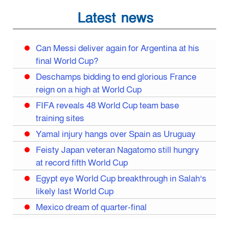
Latest news
Can Messi deliver again for Argentina at his
final World Cup?
Deschamps bidding to end glorious France
reign on a high at World Cup
FIFA reveals 48 World Cup team base
training sites
Yamal injury hangs over Spain as Uruguay
Feisty Japan veteran Nagatomo still hungry
at record fifth World Cup
Egypt eye World Cup breakthrough in Salah’s
likely last World Cup
Mexico dream of quarter-final
Liverpool legend Salah bids farewell