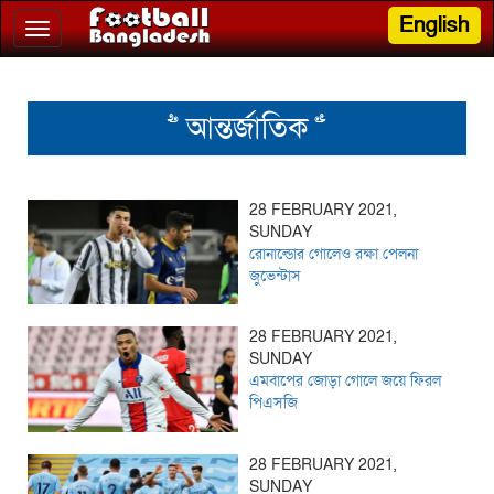
English
Toggle
navigation
>> আন্তর্জাতিক <<
28 FEBRUARY 2021,
SUNDAY
রোনাল্ডোর গোলেও রক্ষা পেলনা
জুভেন্টাস
28 FEBRUARY 2021,
SUNDAY
এমবাপের জোড়া গোলে জয়ে ফিরল
পিএসজি
28 FEBRUARY 2021,
SUNDAY