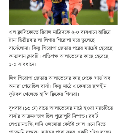
এল ক্লাসিকোতে রিয়াল মাদ্রিদকে ২-০ ব্যবধানে হারিয়ে
টানা দ্বিতীয়বার লা লিগার শিরোপা ঘরে তুলেছে
বার্সেলোনা। কিন্তু শিরোপা জেতার পরের ম্যাচেই হেরেছে
কাতালান ক্লাবটি। প্রতিপক্ষ আলাভেসের কাছে হেরেছে
১-০ ব্যবধানে।
লিগ শিরোপা জেতায় আলাভেসের কাছ থেকে ‘গার্ড অব
অনার’ পেয়েছিল বার্সা। কিন্তু মাঠে একেবারে ছন্দহীন
ফুটবল খেলেছে হান্সি ফ্লিকের শিষ্যরা।
বুধবার (১৩ মে) রাতে আলাভেসের মাঠে হওয়া ম্যাচটিতে
বার্সার আক্রমণভাগ ছিল পুরোপুরি নিষ্প্রভ। রবার্ট
লেওয়ানডস্কি, দানি ওলমোরা কেউই গোল এনে দিতে
পারেননি দলকে। ম্যাচের পুরো সময় একটি শটও লক্ষ্যে