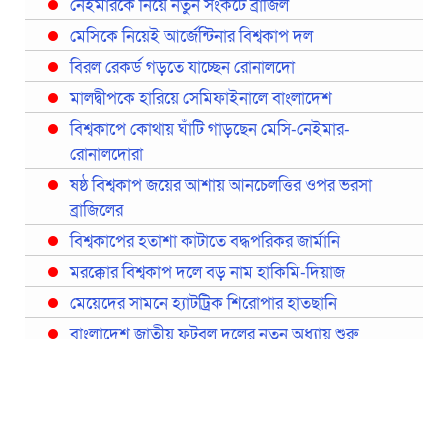
নেইমারকে নিয়ে নতুন সংকটে ব্রাজিল
মেসিকে নিয়েই আর্জেন্টিনার বিশ্বকাপ দল
বিরল রেকর্ড গড়তে যাচ্ছেন রোনালদো
মালদ্বীপকে হারিয়ে সেমিফাইনালে বাংলাদেশ
বিশ্বকাপে কোথায় ঘাঁটি গাড়ছেন মেসি-নেইমার-
রোনালদোরা
ষষ্ঠ বিশ্বকাপ জয়ের আশায় আনচেলত্তির ওপর ভরসা
ব্রাজিলের
বিশ্বকাপের হতাশা কাটাতে বদ্ধপরিকর জার্মানি
মরক্কোর বিশ্বকাপ দলে বড় নাম হাকিমি-দিয়াজ
মেয়েদের সামনে হ্যাটট্রিক শিরোপার হাতছানি
বাংলাদেশ জাতীয় ফুটবল দলের নতুন অধ্যায় শুরু
প্রথমবারের মতো রিয়ালের কোন খেলোয়াড় ছাড়াই
স্পেনের বিশ্বকাপ দল ঘোষণা
বিশ্বকাপে ইতালি না থাকলেও আছেন তিন ইতালিয়ান