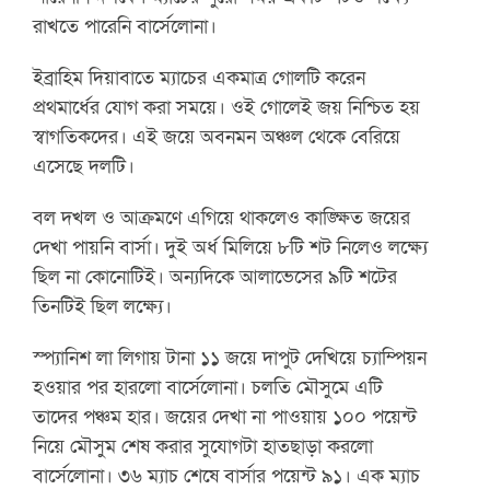
রাখতে পারেনি বার্সেলোনা।
ইব্রাহিম দিয়াবাতে ম্যাচের একমাত্র গোলটি করেন
প্রথমার্ধের যোগ করা সময়ে। ওই গোলেই জয় নিশ্চিত হয়
স্বাগতিকদের। এই জয়ে অবনমন অঞ্চল থেকে বেরিয়ে
এসেছে দলটি।
বল দখল ও আক্রমণে এগিয়ে থাকলেও কাঙ্ক্ষিত জয়ের
দেখা পায়নি বার্সা। দুই অর্ধ মিলিয়ে ৮টি শট নিলেও লক্ষ্যে
ছিল না কোনোটিই। অন্যদিকে আলাভেসের ৯টি শটের
তিনটিই ছিল লক্ষ্যে।
স্প্যানিশ লা লিগায় টানা ১১ জয়ে দাপুট দেখিয়ে চ্যাম্পিয়ন
হওয়ার পর হারলো বার্সেলোনা। চলতি মৌসুমে এটি
তাদের পঞ্চম হার। জয়ের দেখা না পাওয়ায় ১০০ পয়েন্ট
নিয়ে মৌসুম শেষ করার সুযোগটা হাতছাড়া করলো
বার্সেলোনা। ৩৬ ম্যাচ শেষে বার্সার পয়েন্ট ৯১। এক ম্যাচ