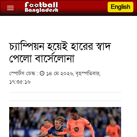
English
Toggle
navigation
চ্যাম্পিয়ন হয়েই হারের স্বাদ
পেলো বার্সেলোনা
স্পোর্টস ডেস্ক :
১৪ মে ২০২৬, বৃহস্পতিবার,
১৭:৩৫:১৬