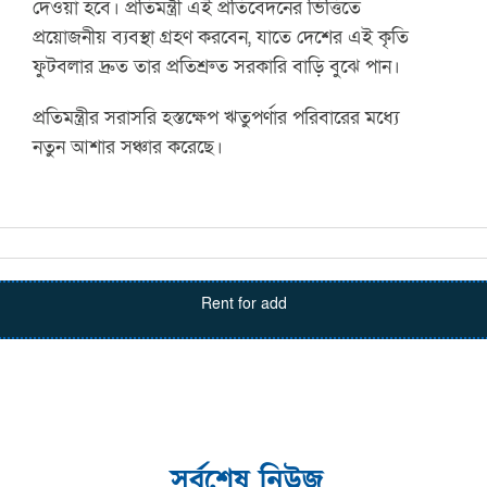
দেওয়া হবে। প্রতিমন্ত্রী এই প্রতিবেদনের ভিত্তিতে
প্রয়োজনীয় ব্যবস্থা গ্রহণ করবেন, যাতে দেশের এই কৃতি
ফুটবলার দ্রুত তার প্রতিশ্রুত সরকারি বাড়ি বুঝে পান।
প্রতিমন্ত্রীর সরাসরি হস্তক্ষেপ ঋতুপর্ণার পরিবারের মধ্যে
নতুন আশার সঞ্চার করেছে।
Rent for add
সর্বশেষ নিউজ