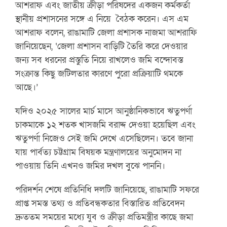
আশরাফ এবং জাতীয় ক্রীড়া পরিষদের একজন কর্মকর্তা
স্থানীয় প্রশাসনের সঙ্গে এ নিয়ে বৈঠক করেন। এস এম
আশরাফ বলেন, রাঙামাটি জেলা প্রশাসক নাজমা আশরাফি
জানিয়েছেন, ‘জেলা প্রশাসন বাড়িটি তৈরি করে দেওয়ার
জন্য সব ধরনের প্রস্তুতি নিয়ে রাখলেও জমি বন্দোবস্ত
সংক্রান্ত কিছু জটিলতার কারণে পুরো প্রক্রিয়াটি থমকে
আছে।’
যদিও ২০২৫ সালের মার্চ মাসে আনুষ্ঠানিকভাবে ঋতুপর্ণা
চাকমাকে ১২ শতক খাসজমি বরাদ্দ দেওয়া হয়েছিল এবং
ঋতুপর্ণা নিজেও সেই জমি দেখে এসেছিলেন। তবে জানা
যায় পার্বত্য চট্টগ্রাম বিষয়ক মন্ত্রণালয়ের অনুমোদন না
পাওয়ায় তিনি এখনও জমির দখল বুঝে পাননি।
পরিদর্শন শেষে প্রতিনিধি দলটি জানিয়েছে, রাঙামাটি সফরে
প্রাপ্ত সমস্ত তথ্য ও প্রতিবন্ধকতার বিস্তারিত প্রতিবেদন
দ্রুততম সময়ের মধ্যে যুব ও ক্রীড়া প্রতিমন্ত্রীর কাছে জমা