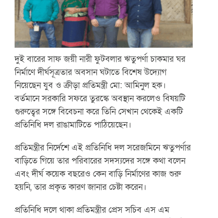
দুই বারের সাফ জয়ী নারী ফুটবলার ঋতুপর্ণা চাকমার ঘর
নির্মাণে দীর্ঘসূত্রতার অবসান ঘটাতে বিশেষ উদ্যোগ
নিয়েছেন যুব ও ক্রীড়া প্রতিমন্ত্রী মো: আমিনুল হক।
বর্তমানে সরকারি সফরে তুরস্কে অবস্থান করলেও বিষয়টি
গুরুত্বের সঙ্গে বিবেচনা করে তিনি সেখান থেকেই একটি
প্রতিনিধি দল রাঙামাটিতে পাঠিয়েছেন।
প্রতিমন্ত্রীর নির্দেশে এই প্রতিনিধি দল সরেজমিনে ঋতুপর্ণার
বাড়িতে গিয়ে তার পরিবারের সদস্যদের সঙ্গে কথা বলেন
এবং দীর্ঘ কয়েক বছরেও কেন বাড়ি নির্মাণের কাজ শুরু
হয়নি, তার প্রকৃত কারণ জানার চেষ্টা করেন।
প্রতিনিধি দলে থাকা প্রতিমন্ত্রীর প্রেস সচিব এস এম