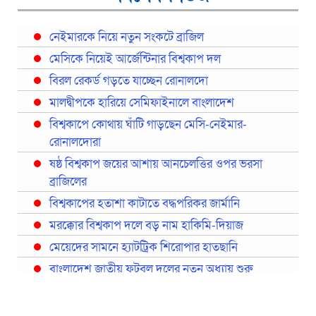
নেইমারকে নিয়ে নতুন সংকটে ব্রাজিল
মেসিকে নিয়েই আর্জেন্টিনার বিশ্বকাপ দল
বিরল রেকর্ড গড়তে যাচ্ছেন রোনালদো
মালদ্বীপকে হারিয়ে সেমিফাইনালে বাংলাদেশ
বিশ্বকাপে কোথায় ঘাঁটি গাড়ছেন মেসি-নেইমার-
রোনালদোরা
ষষ্ঠ বিশ্বকাপ জয়ের আশায় আনচেলত্তির ওপর ভরসা
ব্রাজিলের
বিশ্বকাপের হতাশা কাটাতে বদ্ধপরিকর জার্মানি
মরক্কোর বিশ্বকাপ দলে বড় নাম হাকিমি-দিয়াজ
মেয়েদের সামনে হ্যাটট্রিক শিরোপার হাতছানি
বাংলাদেশ জাতীয় ফুটবল দলের নতুন অধ্যায় শুরু
প্রথমবারের মতো রিয়ালের কোন খেলোয়াড় ছাড়াই
স্পেনের বিশ্বকাপ দল ঘোষণা