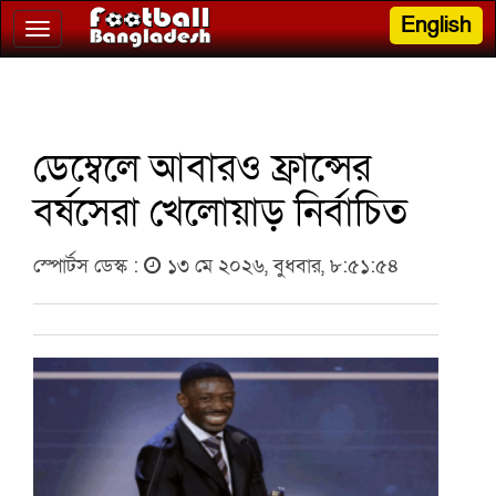
English
Toggle
navigation
ডেম্বেলে আবারও ফ্রান্সের
বর্ষসেরা খেলোয়াড় নির্বাচিত
স্পোর্টস ডেস্ক :
১৩ মে ২০২৬, বুধবার, ৮:৫১:৫৪