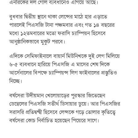
এনরিকের দল গোল ব্যবধানেও এগিয়ে আছে।
বুধবার দ্বিতীয় স্থানে থাকা লেন্সের মাঠে হার এড়াতে
পারলেই পিএসজি টানা পঞ্চমবার এবং গত ১৪ বছরের
মধ্যে ১২তমবারের মতো ফরাসি চ্যাম্পিয়ন হিসেবে
আনুষ্ঠানিকভাবে মুকুট পরবে।
এদিকে সেমিফাইনালে বায়ার্ন মিউনিখকে দুই লেগ মিলিয়ে
৬-৫ ব্যবধানে হারিয়ে পিএসজি এ মাসের শেষ দিকে
আর্সেনালের বিপক্ষে চ্যাম্পিয়ন্স লিগ ফাইনালের প্রস্তুতিও
নিচ্ছে।
বর্ষসেরা উদীয়মান খেলোয়াড়ের পুরস্কার জিতেছেন
ডেম্বেলের পিএসজি সতীর্থ ডিসায়ার ডুয়ে। আর পিএসজির
সরাসরি প্রতিদ্বন্দ্বী হিসেবে লেন্সকে গড়ে তোলার কৃতিত্বে
বর্ষসেরা কোচ নির্বাচিত হয়েছেন পিয়েরে সাগে।