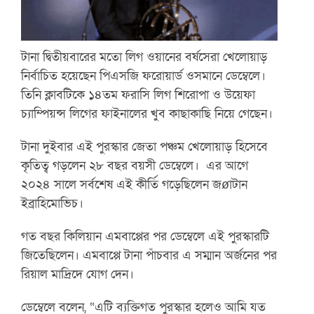
টানা দ্বিতীয়বারের মতো লিগ ওয়ানের বর্ষসেরা খেলোয়াড়
নির্বাচিত হয়েছেন পিএসজি ফরোয়ার্ড ওসমানে ডেম্বেলে।
তিনি ক্লাবটিকে ১৪তম ফরাসি লিগ শিরোপা ও উয়েফা
চ্যাম্পিয়ন্স লিগের ফাইনালের খুব কাছাকাছি নিয়ে গেছেন।
টানা দুইবার এই পুরস্কার জেতা পঞ্চম খেলোয়াড় হিসেবে
কৃতিত্ব গড়লেন ২৮ বছর বয়সী ডেম্বেলে। এর আগে
২০২৪ সালে সর্বশেষ এই কীর্তি গড়েছিলেন জøাটান
ইব্রাহিমোভিচ।
গত বছর কিলিয়ান এমবাপ্পের পর ডেম্বেলে এই পুরস্কারটি
জিতেছিলেন। এমবাপ্পে টানা পাঁচবার এ সম্মান অর্জনের পর
রিয়াল মাদ্রিদে যোগ দেন।
ডেম্বেলে বলেন, “এটি ব্যক্তিগত পুরস্কার হলেও আমি যত