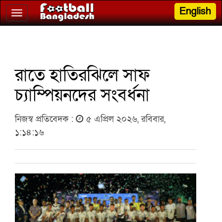
English
Toggle
navigation
রাতে হাতিরঝিলে সাফ
চ্যাম্পিয়নদের সংবর্ধনা
নিজস্ব প্রতিবেদক :
৫ এপ্রিল ২০২৬, রবিবার,
১:১৪:১৬