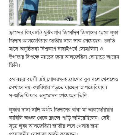
ফ্রান্সের কিংবদন্তি ফুটবলার জিনেদিন জিদানের ছেলে লুকা
জিদান আলজেরিয়ার জাতীয় দলে ডাক পেয়েছেন। চলতি
মাসে অনুষ্ঠিতব্য বিশ্বকাপ বাছাইপর্বে সোমালিয়া ও
উগান্ডার বিপক্ষে ম্যাচের জন্য আলজেরিয়া স্কোয়াডে আছেন
তিনি।
২৭ বছর বয়সী এই গোলরক্ষক ফ্রান্সের যুব দলে খেললেও
সেখানে নয়, ক্যারিয়ার গড়তে যাচ্ছেন আলজেরিয়ায়।
সম্প্রতি ফিফার অনুমোদন পেয়েছেন তিনি।
লুকার দাদা-দাদি অর্থাৎ জিদানের বাবা-মা আলজেরিয়ার
কাবিলি অঞ্চল থেকে ফ্রান্সে পাড়ি জমিয়েছিলেন। সেই
সূত্রে লুকা আলজেরিয়া জাতীয় দলে খেলার জন্য
প্রয়োজনীয় যোগ্যতা অর্জন করেছেন।