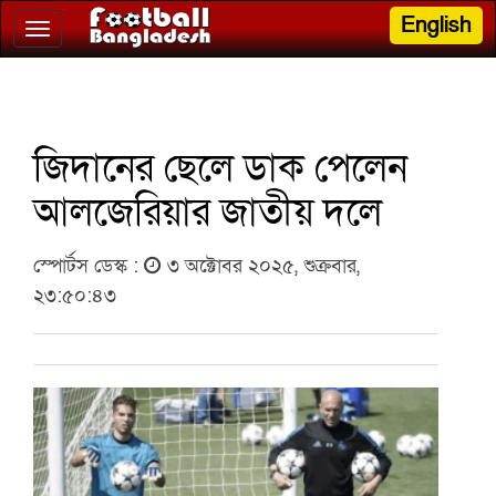
English
Toggle
navigation
জিদানের ছেলে ডাক পেলেন
আলজেরিয়ার জাতীয় দলে
স্পোর্টস ডেস্ক :
৩ অক্টোবর ২০২৫, শুক্রবার,
২৩:৫০:৪৩