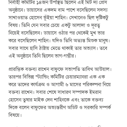
নির্বাহী কমিটির ১৪জন উপস্থিত ছিলেন এই মিট দ্য প্রেস
অনুষ্ঠানে। ডায়াসের একদম বাম পাশে বসেছিলেন সদস্য
সাখাওয়াত হোসেন ভূঁইয়া শাহিন। সেখানেও ছিল দৃষ্টিকটু
বিষয়। তিনি যেন সবার চেয়ে একটু আলাদা ও দূরত্ব
নিয়েই বসেছিলেন। ডায়াসে ওঠার পর থেকেই মুখ ভার
করে বসেছিলেন শাহিন। যদিও তিনি অত্যন্ত মিশুক মানুষ।
সবার সাথে হাসি ঠাট্টায় মেতে থাকাই তার অভ্যাস। তবে
এই অনুষ্ঠানে তিনি ছিলেন ভাগ-গম্ভীর।
প্রারম্ভিক বক্তব্য রাখেন বাফুফে সভাপতি তাবিথ আউয়াল।
তারপর বিভিন্ন স্ট্যান্ডিং কমিটির চেয়ারম্যানরা এক এক
করে তাদের কার্যক্রম ও আগামী ৬ মাসের পরিকল্পনা নিয়ে
বক্তব্য রাখেন। সবার শেষে সাধারণ সম্পাদক ইমরান
হোসেন তুষার মাইক দেন শাহিনকে এবং তাকে বক্তব্য
দিকে বলেন বাফুফের অভ্যন্তরীণ অডিট ও সরকারি সম্পর্ক
বিষয়ে।