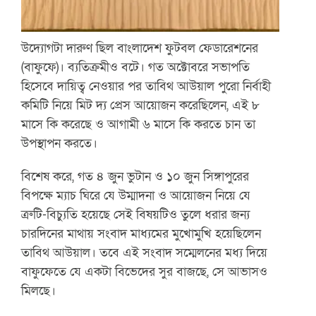
উদ্যোগটা দারুণ ছিল বাংলাদেশ ফুটবল ফেডারেশনের
(বাফুফে)। ব্যতিক্রমীও বটে। গত অক্টোবরে সভাপতি
হিসেবে দায়িত্ব নেওয়ার পর তাবিথ আউয়াল পুরো নির্বাহী
কমিটি নিয়ে মিট দ্য প্রেস আয়োজন করেছিলেন, এই ৮
মাসে কি করেছে ও আগামী ৬ মাসে কি করতে চান তা
উপস্থাপন করতে।
বিশেষ করে, গত ৪ জুন ভুটান ও ১০ জুন সিঙ্গাপুরের
বিপক্ষে ম্যাচ ঘিরে যে উম্মাদনা ও আয়োজন নিয়ে যে
ত্রুটি-বিচ্যুতি হয়েছে সেই বিষয়টিও তুলে ধরার জন্য
চারদিনের মাথায় সংবাদ মাধ্যমের মুখোমুখি হয়েছিলেন
তাবিথ আউয়াল। তবে এই সংবাদ সম্মেলনের মধ্য দিয়ে
বাফুফেতে যে একটা বিভেদের সুর বাজছে, সে আভাসও
মিলছে।