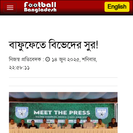
English
Toggle
navigation
বাফুফেতে বিভেদের সুর!
নিজস্ব প্রতিবেদক :
১৪ জুন ২০২৫, শনিবার,
২২:৫৮:১১