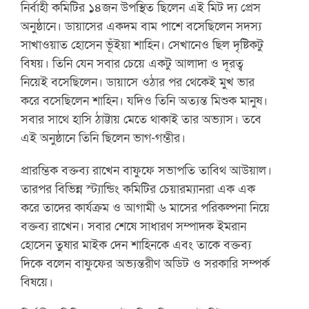
নির্বাহী কমিটির ১৪জন উপস্থিত ছিলেন এই মিট দ্য প্রেস
অনুষ্ঠানে। ডায়াসের একদম বাম পাশে বসেছিলেন সদস্য
সাখাওয়াত হোসেন ভূঁইয়া শাহিন। সেখানেও ছিল দৃষ্টিকটু
বিষয়। তিনি যেন সবার চেয়ে একটু আলাদা ও দূরত্ব
নিয়েই বসেছিলেন। ডায়াসে ওঠার পর থেকেই মুখ ভার
করে বসেছিলেন শাহিন। যদিও তিনি অত্যন্ত মিশুক মানুষ।
সবার সাথে হাসি ঠাট্টায় মেতে থাকাই তার অভ্যাস। তবে
এই অনুষ্ঠানে তিনি ছিলেন ভাগ-গম্ভীর।
প্রারম্ভিক বক্তব্য রাখেন বাফুফে সভাপতি তাবিথ আউয়াল।
তারপর বিভিন্ন স্ট্যান্ডিং কমিটির চেয়ারম্যানরা এক এক
করে তাদের কার্যক্রম ও আগামী ৬ মাসের পরিকল্পনা নিয়ে
বক্তব্য রাখেন। সবার শেষে সাধারণ সম্পাদক ইমরান
হোসেন তুষার মাইক দেন শাহিনকে এবং তাকে বক্তব্য
দিকে বলেন বাফুফের অভ্যন্তরীণ অডিট ও সরকারি সম্পর্ক
বিষয়ে।