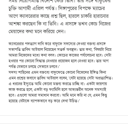
সময় নিয়োগপ্রাপ্ত বিদেশি কোচ তিনি। তার সঙ্গে বাফুফের
চুক্তি আগামী এপ্রিল পর্যন্ত। সিঙ্গাপুরের বিপক্ষে ম্যাচের
আগে ক্যাবরেরার কাছে প্রশ্ন ছিল, হারলে চাকরি হারানোর
আশঙ্কা করছেন কি না তিনি। এ প্রসঙ্গে তখন কোচ নিজের
মেয়াদের কথা মনে করিয়ে দেন।
ক্যাবরেরার পদত্যাগ দাবি করে বাফুফে সদস্যের দেওয়া বক্তব্য প্রসঙ্গে
সভাপতি তাবিথ আউয়াল নিয়েছেন সতর্ক অবস্থান। তার কথা, ‘বিষয়টা নিয়ে
আমরা নিজেদের মধ্যে কথা বলব। কোচের কাজের পর্যালোচনা হবে। সেটা
হওয়ার পর কোনো সিদ্ধান্ত নেওয়ার প্রয়োজন হলে নেওয়া হবে। তার আগ
পর্যন্ত যেভাবে চলছে সেভাবে চলবে।’
সদস্য শাহিনের এমন বক্তব্যে বাফুফেতে কোনো বিভেদের ইঙ্গিত কিনা
এমন প্রশ্নের জবাবে তাবিথ আউয়াল বলেন,‌ ‘যেটা হয়েছে সেটা অপ্রত্যাশিত।
এ ধরনের ইস্যুতে আমি কোনো মন্তব্য করতে চাচ্ছি না। একটা জায়গায়
কাজ করতে হলে, একটা বড় ফ্যামিলি হলে আভ্যন্তরীন অনেক সমস্যাই
হবে। এগুলো আমরা সমাধান করবো। আমি মনে করি না যে, এমন কিছু
হয়েছে যেটাকে ব্যাপকভাবে বড় করে দেখা উচিত।’