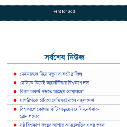
Rent for add
সর্বশেষ নিউজ
নেইমারকে নিয়ে নতুন সংকটে ব্রাজিল
মেসিকে নিয়েই আর্জেন্টিনার বিশ্বকাপ দল
বিরল রেকর্ড গড়তে যাচ্ছেন রোনালদো
মালদ্বীপকে হারিয়ে সেমিফাইনালে বাংলাদেশ
বিশ্বকাপে কোথায় ঘাঁটি গাড়ছেন মেসি-নেইমার-
রোনালদোরা
ষষ্ঠ বিশ্বকাপ জয়ের আশায় আনচেলত্তির ওপর ভরসা