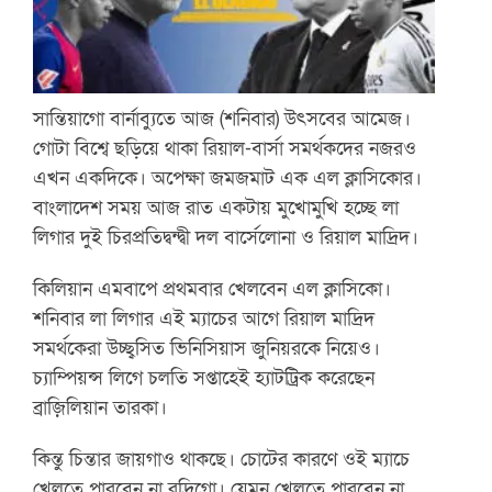
সান্তিয়াগো বার্নাব্যুতে আজ (শনিবার) উৎসবের আমেজ।
গোটা বিশ্বে ছড়িয়ে থাকা রিয়াল-বার্সা সমর্থকদের নজরও
এখন একদিকে। অপেক্ষা জমজমাট এক এল ক্লাসিকোর।
বাংলাদেশ সময় আজ রাত একটায় মুখোমুখি হচ্ছে লা
লিগার দুই চিরপ্রতিদ্বন্দ্বী দল বার্সেলোনা ও রিয়াল মাদ্রিদ।
কিলিয়ান এমবাপে প্রথমবার খেলবেন এল ক্লাসিকো।
শনিবার লা লিগার এই ম্যাচের আগে রিয়াল মাদ্রিদ
সমর্থকেরা উচ্ছ্বসিত ভিনিসিয়াস জুনিয়রকে নিয়েও।
চ্যাম্পিয়ন্স লিগে চলতি সপ্তাহেই হ্যাটট্রিক করেছেন
ব্রাজ়িলিয়ান তারকা।
কিন্তু চিন্তার জায়গাও থাকছে। চোটের কারণে ওই ম্যাচে
খেলতে পারবেন না রদ্রিগো। যেমন খেলতে পারবেন না