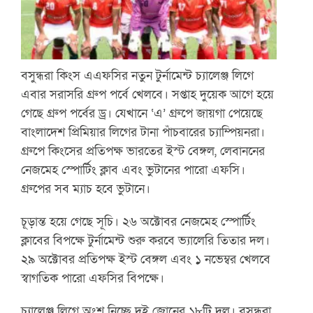
বসুন্ধরা কিংস এএফসির নতুন টুর্নামেন্ট চ্যালেঞ্জ লিগে
এবার সরাসরি গ্রুপ পর্বে খেলবে। সপ্তাহ দুয়েক আগে হয়ে
গেছে গ্রুপ পর্বের ড্র। যেখানে ‘এ’ গ্রুপে জায়গা পেয়েছে
বাংলাদেশ প্রিমিয়ার লিগের টানা পাঁচবারের চ্যাম্পিয়নরা।
গ্রুপে কিংসের প্রতিপক্ষ ভারতের ইস্ট বেঙ্গল, লেবাননের
নেজমেহ স্পোর্টিং ক্লাব এবং ভুটানের পারো এফসি।
গ্রুপের সব ম্যাচ হবে ভুটানে।
চূড়ান্ত হয়ে গেছে সূচি। ২৬ অক্টোবর নেজমেহ স্পোর্টিং
ক্লাবের বিপক্ষে টুর্নামেন্ট শুরু করবে ভ্যালেরি তিতার দল।
২৯ অক্টোবর প্রতিপক্ষ ইস্ট বেঙ্গল এবং ১ নভেম্বর খেলবে
স্বাগতিক পারো এফসির বিপক্ষে।
চ্যালেঞ্জ লিগে অংশ নিচ্ছে দুই জোনের ১৮টি দল। বসুন্ধরা