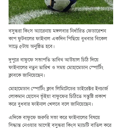
বসুন্ধরা কিংস অ্যারেনায় মঙ্গলবার নির্ধারিত ফেডারেশন
কাপ ফুটবলের ফাইনাল একদিন পিছিয়ে বুধবার বিকেল
সাড়ে ৫টায় অনুষ্ঠিত হবে।
দুপুরে বাফুফে সভাপতি তাবিথ আউয়াল চিঠি দিয়ে
ফাইনালের নতুন তারিখ ও সময় মোহামেডান স্পোর্টিং
ক্লাবকে জানিয়েছেন।
মোহামেডান স্পোর্টিং ক্লাব লিমিটেডের ডাইরেক্টর ইনচার্জ
লোকমান হোসেন ভূঁইয়া বাফুফের চিঠিতে সন্তুষ্টি প্রকাশ
করে বুধবার ফাইনাল খেলবে বলে জানিয়েছেন।
এদিকে বাফুফে জরুরি সভা করে ফাইনালের বিষয়ে
সিদ্ধান্ত নেওয়ার আগেই বসুন্ধরা কিংস ম্যাচটি বাতিল করে