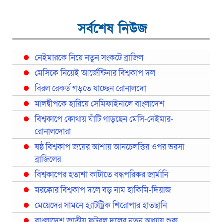
সর্বশেষ নিউজ
নেইমারকে নিয়ে নতুন সংকটে ব্রাজিল
মেসিকে নিয়েই আর্জেন্টিনার বিশ্বকাপ দল
বিরল রেকর্ড গড়তে যাচ্ছেন রোনালদো
মালদ্বীপকে হারিয়ে সেমিফাইনালে বাংলাদেশ
বিশ্বকাপে কোথায় ঘাঁটি গাড়ছেন মেসি-নেইমার-
রোনালদোরা
ষষ্ঠ বিশ্বকাপ জয়ের আশায় আনচেলত্তির ওপর ভরসা
ব্রাজিলের
বিশ্বকাপের হতাশা কাটাতে বদ্ধপরিকর জার্মানি
মরক্কোর বিশ্বকাপ দলে বড় নাম হাকিমি-দিয়াজ
মেয়েদের সামনে হ্যাটট্রিক শিরোপার হাতছানি
বাংলাদেশ জাতীয় ফুটবল দলের নতুন অধ্যায় শুরু