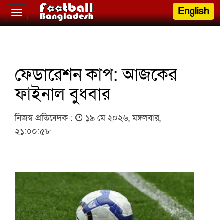
English
Toggle
navigation
ফেডারেশন কাপ: আজকের
ফাইনাল বুধবার
নিজস্ব প্রতিবেদক :
১৯ মে ২০২৬, মঙ্গলবার,
২১:০০:৫৮