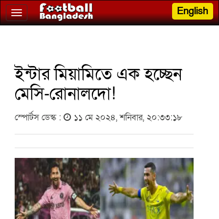
English
Toggle
navigation
ইন্টার মিয়ামিতে এক হচ্ছেন
মেসি-রোনালদো!
স্পোর্টস ডেস্ক :
১১ মে ২০২৪, শনিবার, ২০:৩৩:১৮