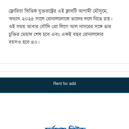
ফ্লোরিডা ভিত্তিক যুক্তরাষ্ট্রের এই ক্লাবটি আগামী মৌসুমে,
অথ্যাৎ ২০২৫ সালে রোনালদোকে তাদের দলে নিতে চায়।
ওই সময় আবার সৌদি প্রো লিগে আল নাসরের সঙ্গে তার
চুক্তির মেয়াদ শেষ হবে এবং একই বছর রোনালদোর
বয়সও হবে ৪০।
Rent for add