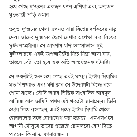
হয়ে গেছে দু’জনের একজন যখন এশিয়া এবং অন্যজন
যুক্তরাষ্ট্রে পাড়ি জমান।
তবুও, দু’জনের খেলা এখনও সারা বিশ্বের দর্শকদের নাড়া
দেয়। তাদের দু’জনের দ্বৈরথ দেখার অপেক্ষা সারা বিশ্বের
ফুটবলপ্রেমীরা। সে জায়গায় যদি কোনোভাবে দুই
ফুটবলারকে একই ডাগআউটের নিচে নিয়ে আসা যায়,
তাহলে সেটা তো হবে এক অতি আশ্চর্যজনক ঘটনাই।
সে গুঞ্জনটাই শুরু হয়ে গেছে এরই মধ্যে। ইন্টার মিয়ামির
মত বিশ্বখ্যাত এবং ধনী ক্লাব সে উদ্যোগটা নিচ্ছে বলে
শোনা যাচ্ছে। সৌদি আরব ভিত্তিক সাংবাদিক আবদুল
আজিজ আল তামিমি প্রথম এই খবরটা জানাচ্ছেন। তিনি
জোর দিয়ে বলেছেন, এরই মধ্যে ইন্টার মিয়ামি থেকে
রোনালদোর সঙ্গে যোগাযোগ করা হয়েছে। এমএলএসে
আগামী মৌসুমে তাদের প্রজেক্টে রোনালদো যোগ দিতে
পারবেন কি না তা জানার জন্য।