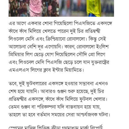
এর আগে একবার শোনা গিয়েছিলো পিএসজিতে একসঙ্গে
কাঁধে কাঁধ মিলিয়ে খেলতে পারেন দুই চির প্রতিদ্বন্দ্বী
লিওনেল মেসি এবং ক্রিশ্চিয়ানো রোনালদো। কিন্তু সেই
আলোচনা বেশি দূর এগোয়নি। কারণ, রোনালদো ইংলিশ
প্রিমিয়ার লিগ ছেড়ে যোগ দিয়েছিলেন সৌদি প্রো লিগে
এবং লিওনেল মেসি পিএসজি ছেড়ে চলে যান যুক্তরাষ্ট্রের
এমএলএস লিগের ক্লাব ইন্টার মিয়ামিতে।
তবে, দুই ফুটবলারের একসঙ্গে হওয়ার সম্ভাবনা এখনও
শেষ হয়ে যায়নি। আবারও গুঞ্জন শুরু হয়েছে, দুই চির
প্রতিদ্বন্দ্বীর একসঙ্গে, কাঁধে কাঁধ মিলিয়ে ফুটবল খেলার।
তেমন গুঞ্জন বা পরিকল্পনা যদি বাস্তবায়ন হয়ে যায়,
তাহলে তা হবে বর্তমান সময়ের সেরা আশ্চর্যজনক ঘটনা।
স্পেনের মাদ্রিদ ভিত্তিক ক্রীড়া গণমাধ্যম মার্কা রিপোর্ট