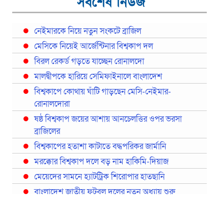
সর্বশেষ নিউজ
নেইমারকে নিয়ে নতুন সংকটে ব্রাজিল
মেসিকে নিয়েই আর্জেন্টিনার বিশ্বকাপ দল
বিরল রেকর্ড গড়তে যাচ্ছেন রোনালদো
মালদ্বীপকে হারিয়ে সেমিফাইনালে বাংলাদেশ
বিশ্বকাপে কোথায় ঘাঁটি গাড়ছেন মেসি-নেইমার-
রোনালদোরা
ষষ্ঠ বিশ্বকাপ জয়ের আশায় আনচেলত্তির ওপর ভরসা
ব্রাজিলের
বিশ্বকাপের হতাশা কাটাতে বদ্ধপরিকর জার্মানি
মরক্কোর বিশ্বকাপ দলে বড় নাম হাকিমি-দিয়াজ
মেয়েদের সামনে হ্যাটট্রিক শিরোপার হাতছানি
বাংলাদেশ জাতীয় ফুটবল দলের নতুন অধ্যায় শুরু
প্রথমবারের মতো রিয়ালের কোন খেলোয়াড় ছাড়াই