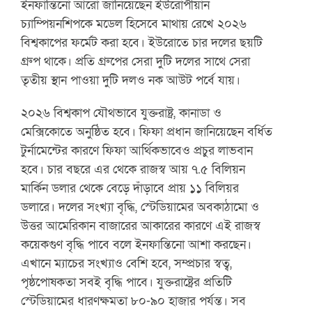
ইনফান্তিনো আরো জানিয়েছেন ইউরোপীয়ান
চ্যাম্পিয়নশিপকে মডেল হিসেবে মাথায় রেখে ২০২৬
বিশ্বকাপের ফর্মেট করা হবে। ইউরোতে চার দলের ছয়টি
গ্রুপ থাকে। প্রতি গ্রুপের সেরা দুটি দলের সাথে সেরা
তৃতীয় স্থান পাওয়া দুটি দলও নক আউট পর্বে যায়।
২০২৬ বিশ্বকাপ যৌথভাবে যুক্তরাষ্ট্র, কানাডা ও
মেক্সিকোতে অনুষ্ঠিত হবে। ফিফা প্রধান জানিয়েছেন বর্ধিত
টুর্নামেন্টের কারণে ফিফা আর্থিকভাবেও প্রচুর লাভবান
হবে। চার বছরে এর থেকে রাজস্ব আয় ৭.৫ বিলিয়ন
মার্কিন ডলার থেকে বেড়ে দাঁড়াবে প্রায় ১১ বিলিয়র
ডলারে। দলের সংখ্যা বৃদ্ধি, স্টেডিয়ামের অবকাঠামো ও
উত্তর আমেরিকান বাজারের আকারের কারণে এই রাজস্ব
কয়েকগুণ বৃদ্ধি পাবে বলে ইনফান্তিনো আশা করছেন।
এখানে ম্যাচের সংখ্যাও বেশি হবে, সম্প্রচার স্বত্ব,
পৃষ্ঠপোষকতা সবই বৃদ্ধি পাবে। যুক্তরাষ্ট্রের প্রতিটি
স্টেডিয়ামের ধারণক্ষমতা ৮০-৯০ হাজার পর্যন্ত। সব