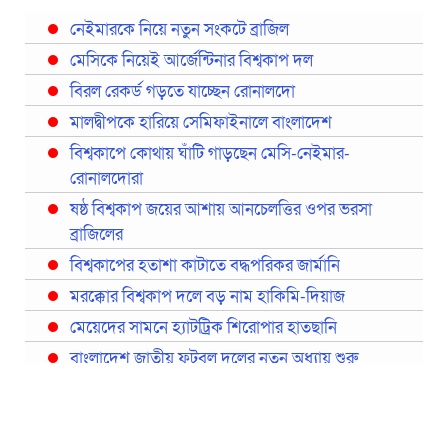
নেইমারকে নিয়ে নতুন সংকটে ব্রাজিল
মেসিকে নিয়েই আর্জেন্টিনার বিশ্বকাপ দল
বিরল রেকর্ড গড়তে যাচ্ছেন রোনালদো
মালদ্বীপকে হারিয়ে সেমিফাইনালে বাংলাদেশ
বিশ্বকাপে কোথায় ঘাঁটি গাড়ছেন মেসি-নেইমার-
রোনালদোরা
ষষ্ঠ বিশ্বকাপ জয়ের আশায় আনচেলত্তির ওপর ভরসা
ব্রাজিলের
বিশ্বকাপের হতাশা কাটাতে বদ্ধপরিকর জার্মানি
মরক্কোর বিশ্বকাপ দলে বড় নাম হাকিমি-দিয়াজ
মেয়েদের সামনে হ্যাটট্রিক শিরোপার হাতছানি
বাংলাদেশ জাতীয় ফুটবল দলের নতুন অধ্যায় শুরু
প্রথমবারের মতো রিয়ালের কোন খেলোয়াড় ছাড়াই
স্পেনের বিশ্বকাপ দল ঘোষণা
বিশ্বকাপে ইতালি না থাকলেও আছেন তিন ইতালিয়ান