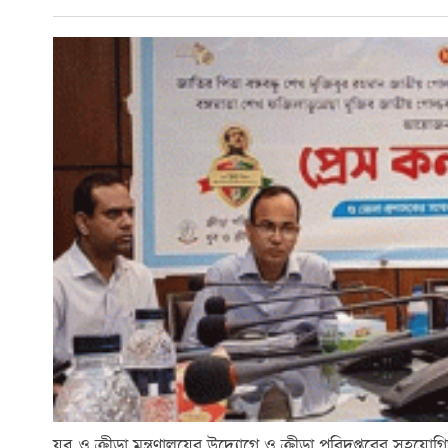
যুব ও ক্রীড়া মন্ত্রণালয়ের উদ্যোগে ও ক্রীড়া পরিদপ্তরের সহযোগ