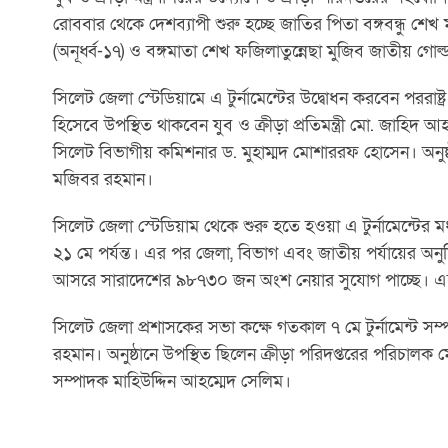
রোববার থেকে দেশব্যাপী শুরু হচ্ছে জাতির পিতা বঙ্গবন্ধু শেখ 
(অনূর্ধ্ব-১৭) ও বঙ্গমাতা শেখ ফজিলাতুন্নেছা মুজিব জাতীয় গোল্ডক
সিলেট জেলা স্টেডিয়ামে এ টুর্নামেন্টের উদ্বোধন করবেন পররাষ্ট
হিসেবে উপস্থিত থাকবেন যুব ও ক্রীড়া প্রতিমন্ত্রী মো. জাহিদ 
সিলেট বিভাগীয় কমিশনার ড. মুহাম্মদ মোশাররফ হোসেন। অনুষ
মজিবর রহমান।
সিলেট জেলা স্টেডিয়াম থেকে শুরু হতে হওয়া এ টুর্নামেন্টে
২১ মে পর্যন্ত। এর পর জেলা, বিভাগ এবং জাতীয় পর্যায়ের অন
আসরে সারাদেশের ৯৮৭৩০ জন অংশ নেয়ার সুযোগ পাচ্ছে। এছ
সিলেট জেলা প্রশাসকের সভা কক্ষে গতকাল ৭ মে টুর্নামেন্ট স
রহমান। অনুষ্ঠানে উপস্থিত ছিলেন ক্রীড়া পরিদপ্তরের পরিচালক ম
সম্পাদক মাহিউদ্দিন আহম্মেদ সেলিম।