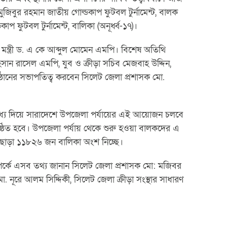
মুজিবুর রহমান জাতীয় গোল্ডকাপ ফুটবল টুর্নামেন্ট, বালক
াপ ফুটবল টুর্নামেন্ট, বালিকা (অনূর্ধ্ব-১৭)।
্র মন্ত্রী ড. এ কে আব্দুল মোমেন এমপি। বিশেষ অতিথি
আহসান রাসেল এমপি, যুব ও ক্রীড়া সচিব মেজবাহ উদ্দিন,
্ঠানের সভাপতিত্ব করবেন সিলেট জেলা প্রশাসক মো.
র মধ্য দিয়ে সারাদেশে উপজেলা পর্যায়ের এই আয়োজন চলবে
ুষ্ঠিত হবে। উপজেলা পর্যায় থেকে শুরু হওয়া বালকদের এ
াড়া ১১৮২৬ জন বালিকা অংশ নিচ্ছে।
ম্পর্কে এসব তথ্য জানান সিলেট জেলা প্রশাসক মো: মজিবর
ো. নূরে আলম সিদ্দিকী, সিলেট জেলা ক্রীড়া সংস্থার সাধারণ