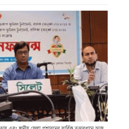
িতায় এবং স্থানীয় জেলা প্রশাসনের সার্বিক তত্ত্বাবধানে আজ