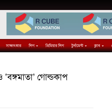
সাক্ষাৎকার
লিগ
প্রিমিয়ার লিগ
টুর্নামেন্ট
ক্লাব
ও ‘বঙ্গমাতা’ গোল্ডকাপ