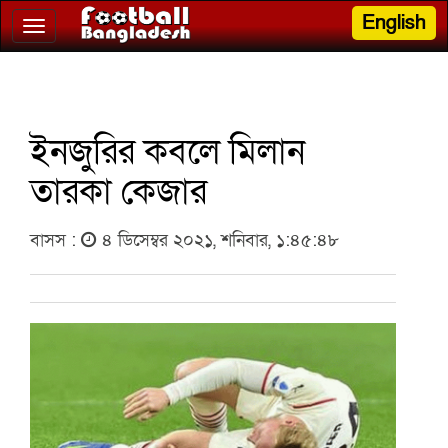
English
Toggle
navigation
ইনজুরির কবলে মিলান
তারকা কেজার
বাসস :
৪ ডিসেম্বর ২০২১, শনিবার, ১:৪৫:৪৮