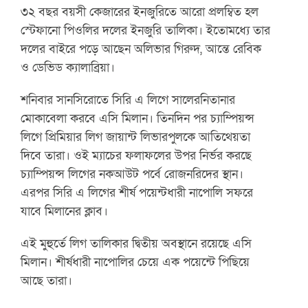
৩২ বছর বয়সী কেজারের ইনজুরিতে আরো প্রলম্বিত হল
স্টেফানো পিওলির দলের ইনজুরি তালিকা। ইতোমধ্যে তার
দলের বাইরে পড়ে আছেন অলিভার গিরুদ, আন্তে রেবিক
ও ডেভিড ক্যালাব্রিয়া।
শনিবার সানসিরোতে সিরি এ লিগে সালেরনিতানার
মোকাবেলা করবে এসি মিলান। তিনদিন পর চ্যাম্পিয়ন্স
লিগে প্রিমিয়ার লিগ জায়ান্ট লিভারপুলকে আতিথেয়তা
দিবে তারা। ওই ম্যাচের ফলাফলের উপর নির্ভর করছে
চ্যাম্পিয়ন্স লিগের নকআউট পর্বে রোজনরিদের স্থান।
এরপর সিরি এ লিগের শীর্ষ পয়েন্টধারী নাপোলি সফরে
যাবে মিলানের ক্লাব।
এই মুহুর্তে লিগ তালিকার দ্বিতীয় অবস্থানে রয়েছে এসি
মিলান। শীর্ষধারী নাপোলির চেয়ে এক পয়েন্টে পিছিয়ে
আছে তারা।