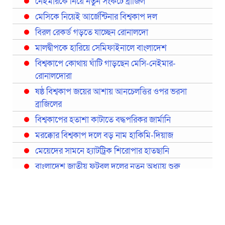
নেইমারকে নিয়ে নতুন সংকটে ব্রাজিল
মেসিকে নিয়েই আর্জেন্টিনার বিশ্বকাপ দল
বিরল রেকর্ড গড়তে যাচ্ছেন রোনালদো
মালদ্বীপকে হারিয়ে সেমিফাইনালে বাংলাদেশ
বিশ্বকাপে কোথায় ঘাঁটি গাড়ছেন মেসি-নেইমার-
রোনালদোরা
ষষ্ঠ বিশ্বকাপ জয়ের আশায় আনচেলত্তির ওপর ভরসা
ব্রাজিলের
বিশ্বকাপের হতাশা কাটাতে বদ্ধপরিকর জার্মানি
মরক্কোর বিশ্বকাপ দলে বড় নাম হাকিমি-দিয়াজ
মেয়েদের সামনে হ্যাটট্রিক শিরোপার হাতছানি
বাংলাদেশ জাতীয় ফুটবল দলের নতুন অধ্যায় শুরু
প্রথমবারের মতো রিয়ালের কোন খেলোয়াড় ছাড়াই
স্পেনের বিশ্বকাপ দল ঘোষণা
বিশ্বকাপে ইতালি না থাকলেও আছেন তিন ইতালিয়ান