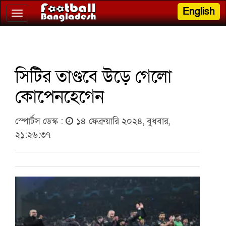
English
Toggle
navigation
সিটির তাণ্ডবে উড়ে গেলো
কোপেনহেগেন
স্পোর্টস ডেস্ক :
১৪ ফেব্রুয়ারি ২০২৪, বুধবার,
২১:২৬:৩৭