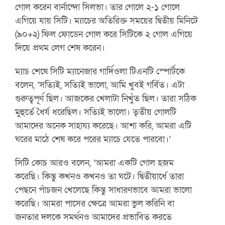
গোল করেন বার্নান্দো সিলভা। তার গোলে ২-১ গোলে
এগিয়ে যায় সিটি। ম্যাচের অতিরিক্ত সময়ের দ্বিতীয় মিনিটে
(৯০+২) ফিল ফোডেন গোল করে সিটিকে ২ গোল এগিয়ে
দিয়ে প্রথম লেগ শেষ করেন।
ম্যাচ শেষে সিটি ম্যানেজার গার্দিওলা টিএনটি স্পোর্টকে
বলেন, ‘সত্যিই, সত্যিই ভালো, আমি খুবই গর্বিত। এটা
গুরুত্বপূর্ণ ছিল। আজকের খেলাটা নিখুঁত ছিল। তারা সঠিক
মুহুর্তে ধৈর্য ধরেছিল। সত্যিই ভালো। তৃতীয় গোলটি
আমাদের অনেক সাহায্য করেছে। আশা করি, আমরা এটি
ঘরের মাঠে শেষ করে পরের ম্যাচে যেতে পারবো।’
সিটি কোচ আরও বলেন, ‘আমরা একটি গোল হজম
করেছি। কিন্তু কখনও কখনও তা ঘটে। দ্বিতীয়ার্ধে তারা
পেছনে পাঁচজন খেলেছে কিন্তু সাধারণভাবে আমরা ভালো
করেছি। আমরা পাসের ক্ষেত্রে আমরা ভুল করিনি বা
জনতার দলকে সমর্থনও আমাদের প্রভাবিত করতে