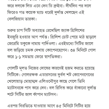
করে দলকে লিড এনে দেন ডি ব্রুইনা। দীর্ঘদিন পর দলে
ফিরেও গত কয়েক ম্যাচ ধরেই দুর্দান্ত খেলছেন এই
বেলজিয়ান তারকা।
শুরুর চাপ সিটি অব্যাহত রেখেছিল জ্যাক গ্রিলিশের
ইনজুরি হওয়ার আগ পর্যন্ত। গ্রিলিশ চোট পেয়ে মাঠ ছাড়লে
জেরেমি ডকুকে নামায় গার্দিওলা। এরইমধ্যে সিটির জালে
বল জড়িয়ে চমক দেখায় কোপেনহেগেন। ৩৪ মিনিটে গোল
করে ১-১ সমতায় ফেরে স্বাগতিকরা।
গোলটি মূলত নিজের দোষের কারণেই হজম করতে হয়েছে
সিটিকে। গোলরক্ষক এডারসনের দুর্বল শট কোপেনগেনের
খেলোয়াড় মোহাম্মদ এলিওনৌসুর কাছে গেলে তিনি
ম্যাটসনকে পাস করে দেন। বল রিসিভ করে বাঁকানো দুর্দান্ত
শটে সিটির জাল কাঁপান ম্যাটসন।
এরপর বিরতিতে যাওয়ার আগে ৪৫ মিনিটে সিটির হয়ে