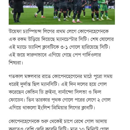
উয়েফা চ্যাম্পিয়ন্স লিগের প্রথম লেগে কোপেনহেগেনকে
এক রকম উড়িয়ে দিয়েছে ম্যানচেস্টার সিটি। শেষ ষোলোর
এই ম্যাচে ড্যানিশ ক্লাবটিকে ৩-১ গোলে হারিয়েছে সিটি।
এই জয়ে দারুণভাবে এগিয়ে গেছে পেপ গার্দিওলার
শিষ্যরা।
গতকাল মঙ্গলবার রাতে কোপেনহেগেনের মাঠে পুরো সময়
ধরেই দুর্দান্ত ছিল ম্যানসিটি। এই দিন দলের হয়ে গোল
করেছেন কেভিন ডি ব্রুইনা, বার্নান্দো সিলভা ও ফিল
ফোডেন। তিন তারকার পৃথক গোলে পরের লেগে ২ গোল
এগিয়ে থাকলো ইংলিশ প্রিমিয়ার লিগের ক্লাবটি।
কোপেনহেগেনকে শুরু থেকেই চাপে রেখে গোল আদায়
করতেও বেশি দেরি করেনি সিটি। মাত্র ১০ মিনিটে গোল