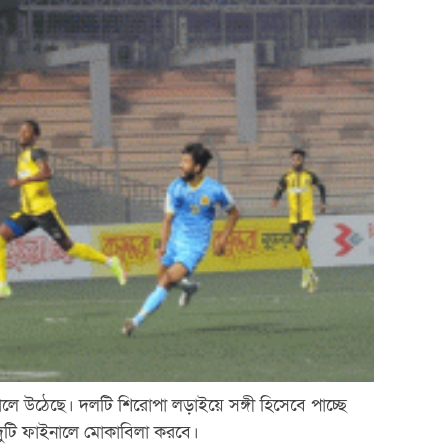
ালে উঠেছে। দলটি শিরোপা লড়াইয়ে সঙ্গী হিসেবে পাচ্ছে
দুটি ফাইনালে মোকাবিলা করবে।