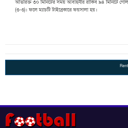
অতিরিক্ত ৩০ মিনিটের সময় আবাহনীর রাকিব ৯৪ মিনিটে গোল
(৩-৩)। ফলে ম্যাচটি টাইব্রেকারে ফয়সালা হয়।
Rent