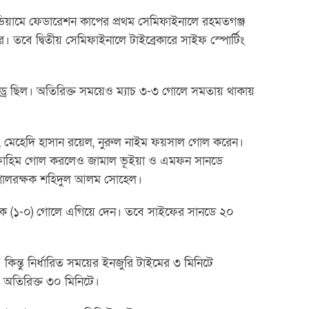
্টেডিয়ামে ফেডারেশন কাপের প্রথম সেমিফাইনালে রহমতগঞ্জ
 তবে দ্বিতীয় সেমিফাইনালে টাইব্রেকারে সাইফ স্পোর্টিং
 গোলে ড্র ছিল। অতিরিক্ত সময়েও ম্যাচ ৩-৩ গোলে সমতায় থাকায়
, মেহেদি হাসান রয়েল, নুরুল নাইম ফয়সাল গোল করেন।
 ফাহিম গোল করলেও জামাল ভূইয়া ও এমফন সানডে
গোলরক্ষক শহিদুল আলম সোহেল।
ে (১-০) গোলে এগিয়ে দেন। তবে সাইফের সানডে ২০
্তু নির্ধারিত সময়ের ইনজুরি টাইমের ৩ মিনিটে
 অতিরিক্ত ৩০ মিনিটে।