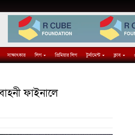
সাক্ষাৎকার
লিগ
প্রিমিয়ার লিগ
টুর্নামেন্ট
ক্লাব
আবাহনী ফাইনালে