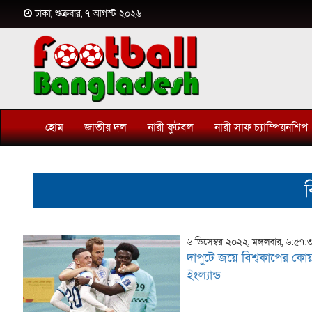
ঢাকা, শুক্রবার, ৭ আগস্ট ২০২৬
হোম
জাতীয় দল
নারী ফুটবল
নারী সাফ চ্যাম্পিয়নশিপ
ব
৬ ডিসেম্বর ২০২২, মঙ্গলবার, ৬:৫৭:
দাপুটে জয়ে বিশ্বকাপের কোয়া
ইংল্যান্ড