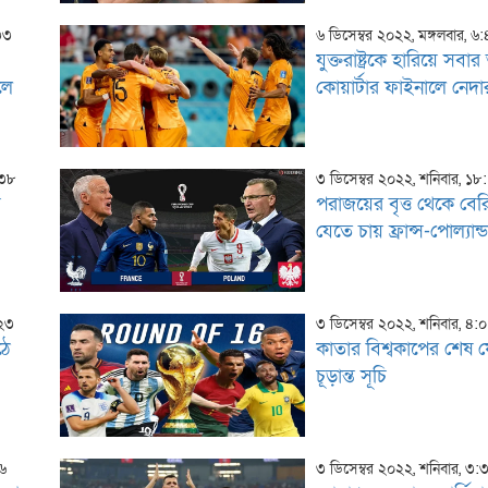
:৩৩
৬ ডিসেম্বর ২০২২, মঙ্গলবার, ৬
যুক্তরাষ্ট্রকে হারিয়ে সবা
লে
কোয়ার্টার ফাইনালে নেদার
:৩৮
৩ ডিসেম্বর ২০২২, শনিবার, ১৮
য়
পরাজয়ের বৃত্ত থেকে বে
যেতে চায় ফ্রান্স-পোল্যান্
:২৩
৩ ডিসেম্বর ২০২২, শনিবার, ৪:
ঠে
কাতার বিশ্বকাপের শেষ
চূড়ান্ত সূচি
২৬
৩ ডিসেম্বর ২০২২, শনিবার, ৩