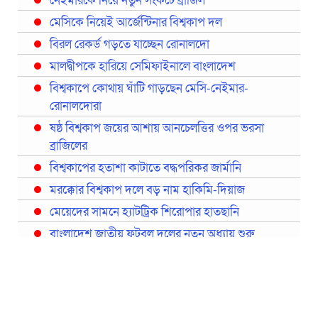
নেইমারকে নিয়ে নতুন সংকটে ব্রাজিল
মেসিকে নিয়েই আর্জেন্টিনার বিশ্বকাপ দল
বিরল রেকর্ড গড়তে যাচ্ছেন রোনালদো
মালদ্বীপকে হারিয়ে সেমিফাইনালে বাংলাদেশ
বিশ্বকাপে কোথায় ঘাঁটি গাড়ছেন মেসি-নেইমার-
রোনালদোরা
ষষ্ঠ বিশ্বকাপ জয়ের আশায় আনচেলত্তির ওপর ভরসা
ব্রাজিলের
বিশ্বকাপের হতাশা কাটাতে বদ্ধপরিকর জার্মানি
মরক্কোর বিশ্বকাপ দলে বড় নাম হাকিমি-দিয়াজ
মেয়েদের সামনে হ্যাটট্রিক শিরোপার হাতছানি
বাংলাদেশ জাতীয় ফুটবল দলের নতুন অধ্যায় শুরু
প্রথমবারের মতো রিয়ালের কোন খেলোয়াড় ছাড়াই
স্পেনের বিশ্বকাপ দল ঘোষণা
বিশ্বকাপে ইতালি না থাকলেও আছেন তিন ইতালিয়ান
বিশ্বকাপের অনুশীলন ঘাঁটি যুক্তরাষ্ট্র থেকে মেক্সিকোতে