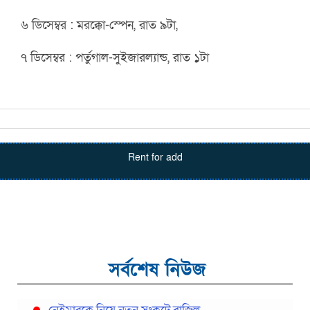
৬ ডিসেম্বর : মরক্কো-স্পেন, রাত ৯টা,
৭ ডিসেম্বর : পর্তুগাল-সুইজারল্যান্ড, রাত ১টা
Rent for add
সর্বশেষ নিউজ