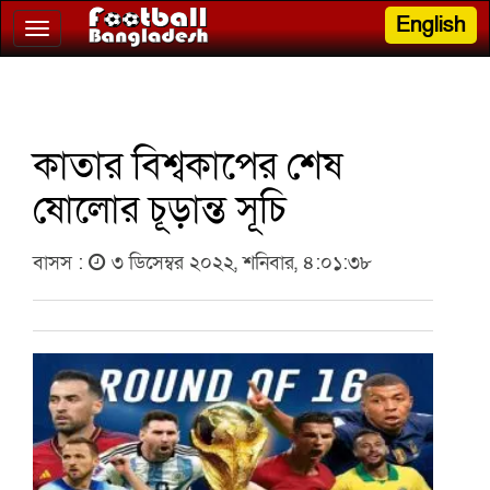
English
Toggle
navigation
কাতার বিশ্বকাপের শেষ
ষোলোর চূড়ান্ত সূচি
বাসস :
৩ ডিসেম্বর ২০২২, শনিবার, ৪:০১:৩৮