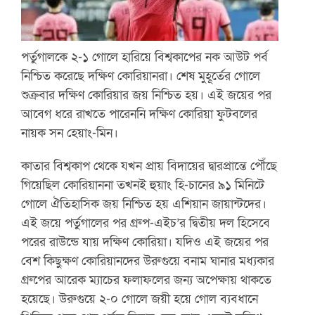
পর্তুগালকে ২-১ গোলে হারিয়ে বিশ্বকাপের নক আউট পর্ব
নিশ্চিত করেছে দক্ষিণ কোরিয়ানরা। শেষ মুহূর্তের গোলে
শুক্রবার দক্ষিণ কোরিয়ার জয় নিশ্চিত হয়। এই জয়ের পর
আবেগ ধরে রাখতে পারেননি দক্ষিণ কোরিয়া ফুটবলের
নায়ক সন হেয়াং-মিন।
কাতার বিশ্বকাপ থেকে যখন প্রায় বিদায়ের দ্বারপ্রান্তে পৌঁছে
গিয়েছিল কোরিয়াননা তখনই হুয়াং হি-চানের ৯১ মিনিটে
গোলে ঐতিহাসিক জয় নিশ্চিত হয় এশিয়ান জায়ান্টদের।
এই জয়ে পর্তুগালের পর গ্রুপ-এইচ’র দ্বিতীয় দল হিসেবে
পরের রাউন্ডে যায় দক্ষিণ কোরিয়া। যদিও এই জয়ের পর
বেশ কিছুক্ষণ কোরিয়ানদের উরুগুয়ে বনাম ঘানার মধ্যকার
গ্রুপের আরেক ম্যাচের ফলাফলের জন্য অপেক্ষায় থাকতে
হয়েছে। উরুগুয়ে ২-০ গোলে জয়ী হয়ে গোল ব্যবধানে