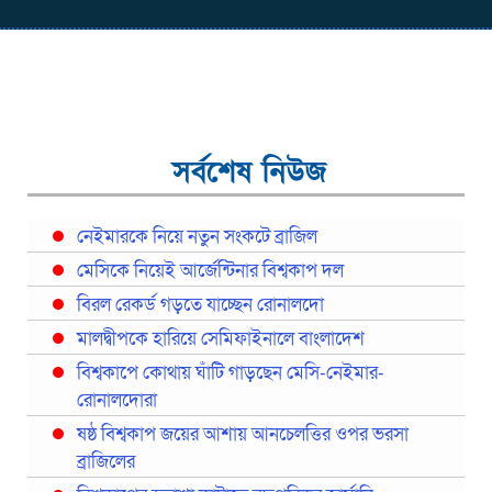
সর্বশেষ নিউজ
নেইমারকে নিয়ে নতুন সংকটে ব্রাজিল
মেসিকে নিয়েই আর্জেন্টিনার বিশ্বকাপ দল
বিরল রেকর্ড গড়তে যাচ্ছেন রোনালদো
মালদ্বীপকে হারিয়ে সেমিফাইনালে বাংলাদেশ
বিশ্বকাপে কোথায় ঘাঁটি গাড়ছেন মেসি-নেইমার-
রোনালদোরা
ষষ্ঠ বিশ্বকাপ জয়ের আশায় আনচেলত্তির ওপর ভরসা
ব্রাজিলের