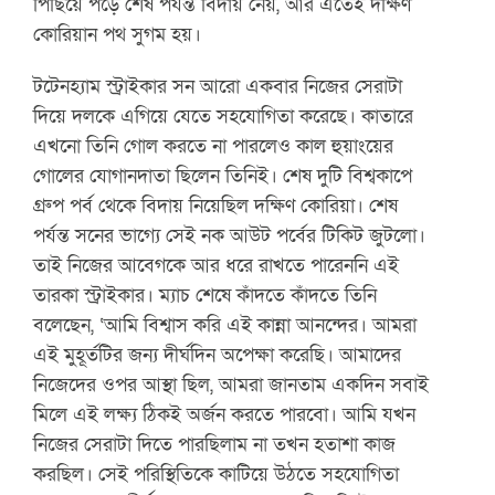
পিছিয়ে পড়ে শেষ পর্যন্ত বিদায় নেয়, আর এতেই দক্ষিণ
কোরিয়ান পথ সুগম হয়।
টটেনহ্যাম স্ট্রাইকার সন আরো একবার নিজের সেরাটা
দিয়ে দলকে এগিয়ে যেতে সহযোগিতা করেছে। কাতারে
এখনো তিনি গোল করতে না পারলেও কাল হুয়াংয়ের
গোলের যোগানদাতা ছিলেন তিনিই। শেষ দুটি বিশ্বকাপে
গ্রুপ পর্ব থেকে বিদায় নিয়েছিল দক্ষিণ কোরিয়া। শেষ
পর্যন্ত সনের ভাগ্যে সেই নক আউট পর্বের টিকিট জুটলো।
তাই নিজের আবেগকে আর ধরে রাখতে পারেননি এই
তারকা স্ট্রাইকার। ম্যাচ শেষে কাঁদতে কাঁদতে তিনি
বলেছেন, ‘আমি বিশ্বাস করি এই কান্না আনন্দের। আমরা
এই মুহূর্তটির জন্য দীর্ঘদিন অপেক্ষা করেছি। আমাদের
নিজেদের ওপর আস্থা ছিল, আমরা জানতাম একদিন সবাই
মিলে এই লক্ষ্য ঠিকই অর্জন করতে পারবো। আমি যখন
নিজের সেরাটা দিতে পারছিলাম না তখন হতাশা কাজ
করছিল। সেই পরিস্থিতিকে কাটিয়ে উঠতে সহযোগিতা