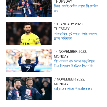
THURSDAY
ফিরে এসেই মেসির গোলে পিএসজির
জয়
10 JANUARY 2023,
TUESDAY
আন্তর্জাতিক ফুটবলকে বিদায় বললেন
ফ্রান্স অধিনায়ক
14 NOVEMBER 2022,
MONDAY
পাঁচ গোলের বড় জয়ের আত্মবিশ্বাস
নিয়ে বিশ্বকাপ বিরতিতে পিএসজি
7 NOVEMBER 2022,
MONDAY
নেইমারের গোলে পিএসজির জয়