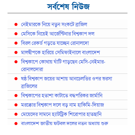
সর্বশেষ নিউজ
নেইমারকে নিয়ে নতুন সংকটে ব্রাজিল
মেসিকে নিয়েই আর্জেন্টিনার বিশ্বকাপ দল
বিরল রেকর্ড গড়তে যাচ্ছেন রোনালদো
মালদ্বীপকে হারিয়ে সেমিফাইনালে বাংলাদেশ
বিশ্বকাপে কোথায় ঘাঁটি গাড়ছেন মেসি-নেইমার-
রোনালদোরা
ষষ্ঠ বিশ্বকাপ জয়ের আশায় আনচেলত্তির ওপর ভরসা
ব্রাজিলের
বিশ্বকাপের হতাশা কাটাতে বদ্ধপরিকর জার্মানি
মরক্কোর বিশ্বকাপ দলে বড় নাম হাকিমি-দিয়াজ
মেয়েদের সামনে হ্যাটট্রিক শিরোপার হাতছানি
বাংলাদেশ জাতীয় ফুটবল দলের নতুন অধ্যায় শুরু
প্রথমবারের মতো রিয়ালের কোন খেলোয়াড় ছাড়াই