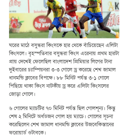
ঘরের মাঠে বসুন্ধরা কিংসকে হার থেকে বাঁচিয়েছেন এলিটা
কিংসলে। বৃহস্পতিবার বসুন্ধরা কিংস এরেনায় প্রথম হারটা
প্রায় দেখেই ফেলেছিল বাংলাদেশ প্রিমিয়ার লিগের টানা
দুইবারের চ্যাম্পিয়নরা ৩-৩ গোলে ড্র করেছে শেখ জামাল
ধানমন্ডি ক্লাবের বিপক্ষে। ৮৮ মিনিট পর্যন্ত ৩-১ গোলে
পিছিয়ে থাকা কিংস নাটকীয় ড্র করে এলিটা কিংসলের
জোড়া গোলে।
৬ গোলের ম্যাচটির ৭০ মিনিট পর্যন্ত ছিল গোলশূন্য। কিন্তু
শেষ ২ মিনিটে অর্ধডজন গোল হয় ম্যাচে। গোলের সূচনা
করেছিলেন শেখ জামাল ধানমন্ডি ক্লাবের উজবেকিস্তানের
ফরোয়ার্ড ওটাবকে।