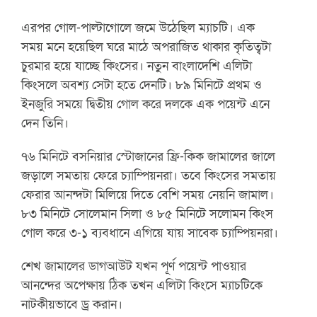
এরপর গোল-পাল্টাগোলে জমে উঠেছিল ম্যাচটি। এক
সময় মনে হয়েছিল ঘরে মাঠে অপরাজিত থাকার কৃতিত্বটা
চুরমার হয়ে যাচ্ছে কিংসের। নতুন বাংলাদেশি এলিটা
কিংসলে অবশ্য সেটা হতে দেনটি। ৮৯ মিনিটে প্রথম ও
ইনজুরি সময়ে দ্বিতীয় গোল করে দলকে এক পয়েন্ট এনে
দেন তিনি।
৭৬ মিনিটে বসনিয়ার স্টোজানের ফ্রি-কিক জামালের জালে
জড়ালে সমতায় ফেরে চ্যাম্পিয়নরা। তবে কিংসের সমতায়
ফেরার আনন্দটা মিলিয়ে দিতে বেশি সময় নেয়নি জামাল।
৮৩ মিনিটে সোলেমান সিলা ও ৮৫ মিনিটে সলোমন কিংস
গোল করে ৩-১ ব্যবধানে এগিয়ে যায় সাবেক চ্যাম্পিয়নরা।
শেখ জামালের ডাগআউট যখন পূর্ণ পয়েন্ট পাওয়ার
আনন্দের অপেক্ষায় ঠিক তখন এলিটা কিংসে ম্যাচটিকে
নাটকীয়ভাবে ড্র করান।