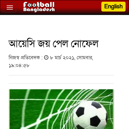
English
Toggle
navigation
আয়েসি জয় পেল নোফেল
নিজস্ব প্রতিবেদক :
৮ মার্চ ২০২১, সোমবার,
১৯:০৪:৫৮