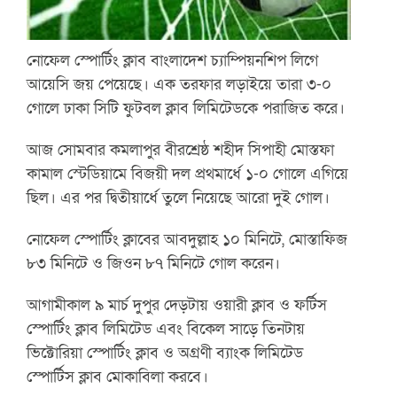
নোফেল স্পোর্টিং ক্লাব বাংলাদেশ চ্যাম্পিয়নশিপ লিগে
আয়েসি জয় পেয়েছে। এক তরফার লড়াইয়ে তারা ৩-০
গোলে ঢাকা সিটি ফুটবল ক্লাব লিমিটেডকে পরাজিত করে।
আজ সোমবার কমলাপুর বীরশ্রেষ্ঠ শহীদ সিপাহী মোস্তফা
কামাল স্টেডিয়ামে বিজয়ী দল প্রথমার্ধে ১-০ গোলে এগিয়ে
ছিল। এর পর দ্বিতীয়ার্ধে তুলে নিয়েছে আরো দুই গোল।
নোফেল স্পোর্টিং ক্লাবের আবদুল্লাহ ১০ মিনিটে, মোস্তাফিজ
৮৩ মিনিটে ও জিওন ৮৭ মিনিটে গোল করেন।
আগামীকাল ৯ মার্চ দুপুর দেড়টায় ওয়ারী ক্লাব ও ফর্টিস
স্পোর্টিং ক্লাব লিমিটেড এবং বিকেল সাড়ে তিনটায়
ভিক্টোরিয়া স্পোর্টিং ক্লাব ও অগ্রণী ব্যাংক লিমিটেড
স্পোর্টিস ক্লাব মোকাবিলা করবে।