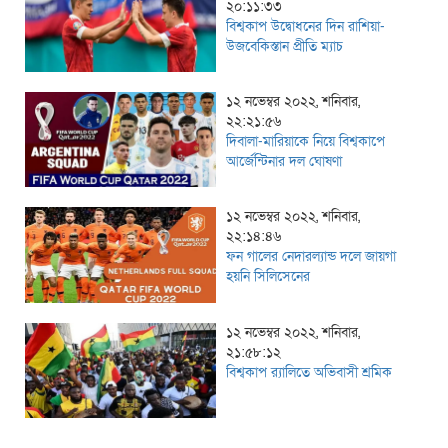
২০:১১:৩৩
বিশ্বকাপ উদ্বোধনের দিন রাশিয়া-
উজবেকিস্তান প্রীতি ম্যাচ
১২ নভেম্বর ২০২২, শনিবার,
২২:২১:৫৬
দিবালা-মারিয়াকে নিয়ে বিশ্বকাপে
আর্জেন্টিনার দল ঘোষণা
১২ নভেম্বর ২০২২, শনিবার,
২২:১৪:৪৬
ফন গালের নেদারল্যান্ড দলে জায়গা
হয়নি সিলিসেনের
১২ নভেম্বর ২০২২, শনিবার,
২১:৫৮:১২
বিশ্বকাপ র‌্যালিতে অভিবাসী শ্রমিক