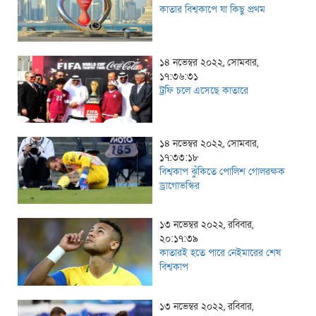
কাতার বিশ্বকাপে যা কিছু প্রথম
১৪ নভেম্বর ২০২২, সোমবার,
১৭:৩৬:৩১
ট্রফি চলে এসেছে কাতারে
১৪ নভেম্বর ২০২২, সোমবার,
১৭:৩৩:১৮
বিশ্বকাপ ঝুঁকিতে পোলিশ গোলরক্ষক
ড্রাগোভস্কির
১৩ নভেম্বর ২০২২, রবিবার,
২০:১৭:৩৯
কাতারই হতে পারে নেইমারের শেষ
বিশ্বকাপ
১৩ নভেম্বর ২০২২, রবিবার,