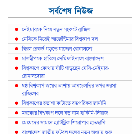
সর্বশেষ নিউজ
নেইমারকে নিয়ে নতুন সংকটে ব্রাজিল
মেসিকে নিয়েই আর্জেন্টিনার বিশ্বকাপ দল
বিরল রেকর্ড গড়তে যাচ্ছেন রোনালদো
মালদ্বীপকে হারিয়ে সেমিফাইনালে বাংলাদেশ
বিশ্বকাপে কোথায় ঘাঁটি গাড়ছেন মেসি-নেইমার-
রোনালদোরা
ষষ্ঠ বিশ্বকাপ জয়ের আশায় আনচেলত্তির ওপর ভরসা
ব্রাজিলের
বিশ্বকাপের হতাশা কাটাতে বদ্ধপরিকর জার্মানি
মরক্কোর বিশ্বকাপ দলে বড় নাম হাকিমি-দিয়াজ
মেয়েদের সামনে হ্যাটট্রিক শিরোপার হাতছানি
বাংলাদেশ জাতীয় ফুটবল দলের নতুন অধ্যায় শুরু