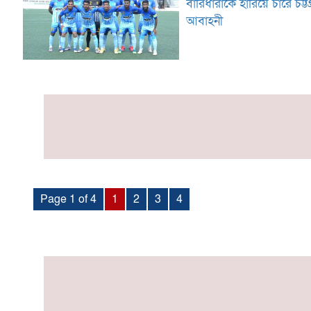
বারিধারাকে হারিয়ে চারে চট্টগ
আবাহনী
Page 1 of 4
1
2
3
4