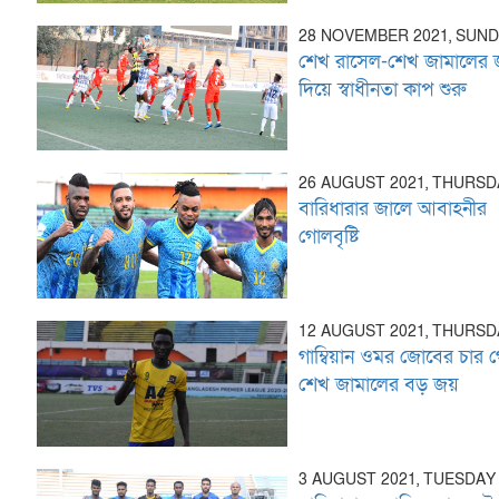
28 NOVEMBER 2021, SUN
শেখ রাসেল-শেখ জামালের
দিয়ে স্বাধীনতা কাপ শুরু
26 AUGUST 2021, THURSD
বারিধারার জালে আবাহনীর
গোলবৃষ্টি
12 AUGUST 2021, THURSD
গাম্বিয়ান ওমর জোবের চার 
শেখ জামালের বড় জয়
3 AUGUST 2021, TUESDAY