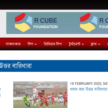
সাক্ষাৎকার
লিগ
প্রিমিয়ার লিগ
টুর্নামেন্ট
ক্লাব
উত্তর বারিধারা
19 FEBRUARY 2022, S
ল
প্রথম জয় উত্তর বারিধারা 
ন